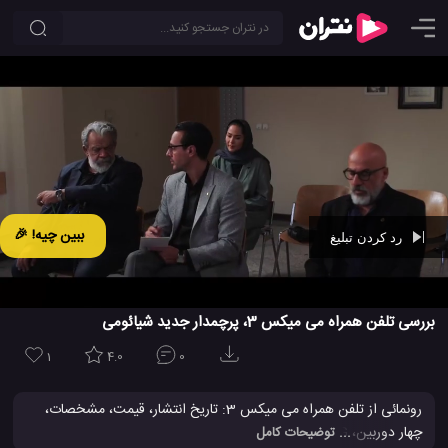
ببین چیه! 🎉
رد کردن تبلیغ
Ad -
00:41
بررسی تلفن همراه می میکس 3، پرچمدار جدید شیائومی
1
4.0
0
رونمائی از تلفن همراه می میکس 3: تاریخ انتشار، قیمت، مشخصات،
چهار دوربین، 5G، تمام صفحه و بسیاری دیگر... این موبایل جدید
... توضیحات کامل