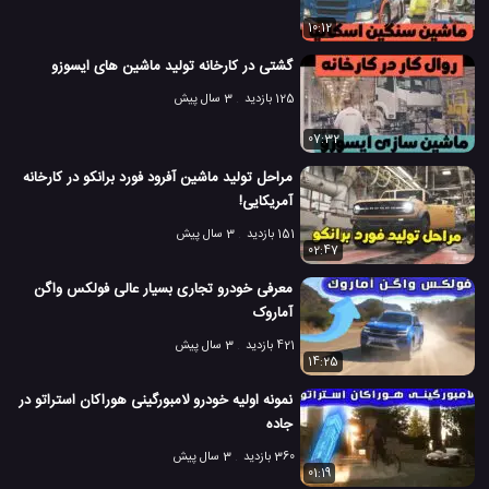
10:12
گشتی در کارخانه تولید ماشین های ایسوزو
125 بازدید
3 سال پیش
07:32
مراحل تولید ماشین آفرود فورد برانکو در کارخانه
آمریکایی!
151 بازدید
3 سال پیش
02:47
معرفی خودرو تجاری بسیار عالی فولکس واگن
آماروک
421 بازدید
3 سال پیش
14:25
نمونه اولیه خودرو لامبورگینی هوراکان استراتو در
جاده
360 بازدید
3 سال پیش
01:19