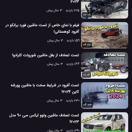
2023
225 بازدید
3 سال پیش
02:08
فیلم با نمای خاص از تست ماشین فورد برانکو در
آفرود کوهستانی!
159 بازدید
3 سال پیش
06:22
تست تصادف از بغل ماشین شورولت کلرادو!
144 بازدید
3 سال پیش
01:06
تست آفرود در شرایط سخت با ماشین پورشه
کاین 2024!
230 بازدید
3 سال پیش
04:23
تست تصادف ماشین ولوو ایکس سی 90 مدل
2023!
390 بازدید
3 سال پیش