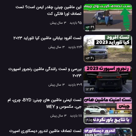
این ماشین چینی چقدر ایمن است؟ تست
تصادف اورا فانکی کت
95 بازدید
3 سال پیش
03:49
تست آفرود بیابانی ماشین کیا تلوراید 2023
226 بازدید
3 سال پیش
03:41
بررسی و تست رانندگی ماشین رنجرور اسپورت
2023
309 بازدید
3 سال پیش
12:36
تست ایمنی ماشین های چینی: BYD، چری، ام
جی، مکسوس و WEY
111 بازدید
3 سال پیش
19:01
تست تصادف ماشین لندرور دیسکاوری اسپرت