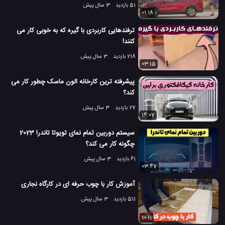
51 بازدید
3 سال پیش
01:18
ترفندهایی کاربردی با گیره که به خوبی کار می
کنند!
218 بازدید
3 سال پیش
03:15
پیشرفته ترین کارخانه الون ماسک چطور کار می
کند؟
27 بازدید
3 سال پیش
14:07
سیستم دوربین تمام نمای تویوتا تاندرا 2023
چگونه کار می کند؟
61 بازدید
3 سال پیش
03:47
آموزش کار با چوب حرفه ای در کارگاه نجاری
511 بازدید
3 سال پیش
10:11