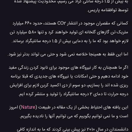
به بیش از 1.5 درجه سانتی گراد می رسیم، محدودیت پیشنهاد شده
توسط توافقنامه پاریس.
کسانی که مقصران موجود در انتشار CO2 هستند، حدود 660 میلیارد
متریک تن گازهای گلخانه ای تولید خواهند کرد و تنها 580 میلیارد تن
لازم خواهد بود که ما را به دمایی بیش از 1.5 درجه سانتیگراد برساند.
اما این فقط به همینجا خلاصه نمی شود و حتی می تواند بدتر نیز شود.
اگر ما همچنان به کار نیروگاه های موجود برای نابود کردن زندگی مفید
خود ادامه دهیم و حتی امکانات یا نیروگاه های جدیدی که قبلا برنامه
ریزی شده اند را بسازیم، دو سوم از دی اکسید کربن لازم برای افزایش
درجه حرارت تا دمای 2 درجه سانتیگراد را تولید و منتشر کرده ایم.
این یافته های احتیاط بخشی از یک مقاله در طبیعت (
Nature
) امروز
است و ما نمی توانیم بگوییم که می توانیم آنها را نادیده بگیریم.
دانشمندان در سال 2010 نیز پیش بینی کردند که ما به اندازه کافی