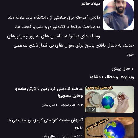
میلاد حاتم
دانش آموخته برق صنعتی از دانشگاه یزد، علاقه مند
به مباحث مرتبط با تکنولوژی و علمی، گجت ها،
وسیله های پیشرفته، ماشین های به روز و موتورهای
جدید، به دنبال یافتن پاسخ برای سوال های بی شمار ذهن شخصی
خود.
7 سال پیش
ویدیوها و مطالب مشابه
ساخت کاردستی کره زمین با کارتن ساده و
وسایل معمولی!
18.3 هزار بازدید
2 سال پیش
04:51
آموزش ساخت کاردستی کره زمین سه بعدی با
رزین
12.4 هزار بازدید
2 سال پیش