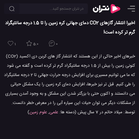
اخیرا انتشار گازهای CO2 دمای جهانی کره زمین را تا 1.5 درجه سانتیگراد
گرم تر کرده است!
1
5.0
0
خبرهای اخیر حاکی از این هستند که انتشار گاز های کربن دی اکسید (CO2)
کنونی زمین را بیش از 1.5 درجه سانتیگراد گرم تر کرده است و گفته می شود
که ما می توانیم مسیری برای افزایش درجه حرارت جهانی تا 2 درجه سانتیگراد
را طی کنیم. قبل تر نیز خبرها، افزایش دمای کره زمین را یک مشکل حیاتی
می دانستند و اکنون حتی با بزرگتر شدن این مشکل و به وجود آمدن بسیاری
از مشکلات دیگر می توان حیات این سیاره آبی را در معرض خطر دانست.
توسط:
میلاد حاتم
در
7 سال پیش
(دسته ها:
علمی
,
علوم زمین
)