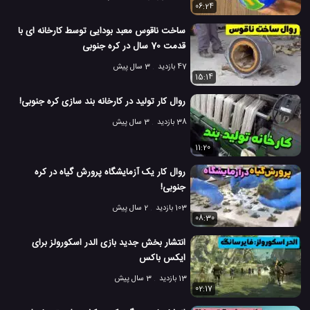
06:24
ساخت ناقوس معبد بودایی توسط کارخانه ای با
قدمت 70 سال در کره جنوبی
47 بازدید
3 سال پیش
15:14
روال کار تولید در کارخانه بند سازی کره جنوبی!
38 بازدید
3 سال پیش
11:20
روال کار یک آزمایشگاه پرورش گیاه در کره
جنوبی!
103 بازدید
2 سال پیش
08:30
انتشار بخش جدید بازی الدر اسکورولز برای
ایکس باکس
13 بازدید
3 سال پیش
02:17