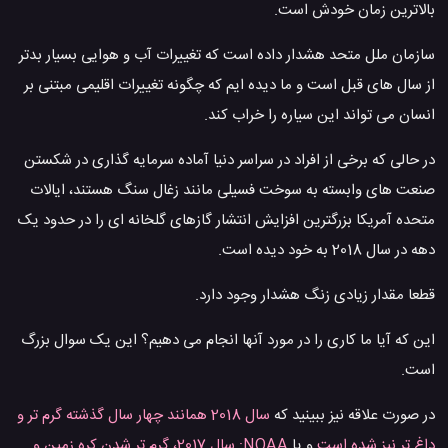
بالاترین زمان خودش است.
سازمان ملل متحد هشدار داده است که تغییرات آب و هوایی بسیار بدتر
از سال های قبل است و ما دیده ایم که چگونه تغییرات اقلیمی مبتنی بر
انسان می تواند این سیاره را خراب کند.
در حالی که برخی از افراد در سراسر دنیا آماده سرمایه گذاری در شکستن
صنعت های وابسته به سوخت فسیلی مانند زغال سنگ هستند، ایالات
متحده آمریکا بزرگترین افزایش انتشار گازهای گلخانه ای را در حدود یک
دهه در سال 2018 به خود دیده است.
قطعا مقدار زیادی زنگ هشدار وجود دارد.
این که آیا ما کاری را در مورد آنها انجام می دهیم؟ این یک سوال بزرگ
است.
در صورت علاقه نیز ببینید که
سال 2018 همانند چهار سال گذشته گرم تر و
داغ تر نیز شده است
و یا
NOAA: سال 2017، گرم تر شدن کره زمین و