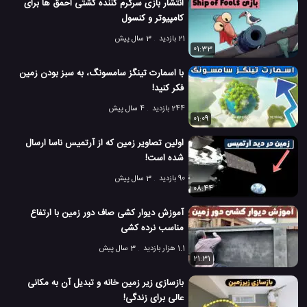
انتشار بازی سرگرم کننده کشتی احمق ها برای
کامپیوتر و کنسول
21 بازدید
3 سال پیش
01:33
با اسمارت تینگز سامسونگ، به سبز بودن زمین
فکر کنید!
244 بازدید
4 سال پیش
01:09
اولین تصاویر زمین که از آرتمیس ناسا ارسال
شده است!
90 بازدید
3 سال پیش
08:44
آموزش دیوار کشی صاف دور زمین با ارتفاع
مناسب نرده کشی
1.1 هزار بازدید
3 سال پیش
21:31
بازسازی زیر زمین خانه و تبدیل آن به مکانی
عالی برای زندگی!