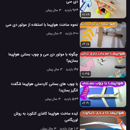
دی سی
934 بازدید
3 سال پیش
02:28
نحوه ساخت هواپیما با استفاده از موتور دی سی
300 بازدید
3 سال پیش
04:17
چگونه با موتور دی سی و چوب بستنی هواپیما
بسازیم؟
197 بازدید
3 سال پیش
11:35
با چوب های بستنی کاردستی هواپیما شگفت
انگیز بسازید!
536 بازدید
3 سال پیش
04:41
ایده ساخت هواپیما کاغذی کنکورد به روش
اوریگامی
1.3 هزار بازدید
3 سال پیش