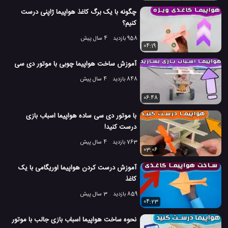
چگونه با یک برگ کاغذ هواپیما ژاپنی درست
کنیم؟
958 بازدید
4 سال پیش
04:19
آموزش ساخت هواپیما چوبی با موتور دی سی
848 بازدید
4 سال پیش
06:48
با موتور دی سی ساده هواپیما اسباب بازی
درست کنید!
763 بازدید
4 سال پیش
03:06
آموزش درست کردن هواپیما اوریگامی با یک
کاغذ
859 بازدید
3 سال پیش
04:23
نحوه ساخت هواپیما اسباب بازی جالب با موتور