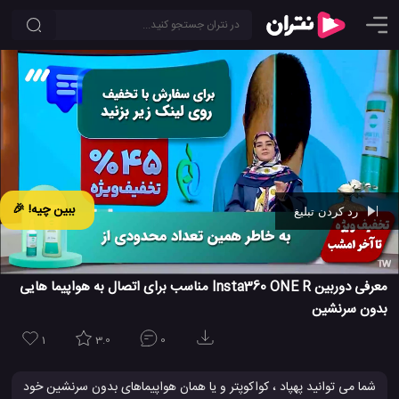
ببین چیه! 🎉
رد کردن تبلیغ
Ad -
00:41
معرفی دوربین Insta360 ONE R مناسب برای اتصال به هواپیما هایی
بدون سرنشین
1
3.0
0
شما می توانید پهپاد ، کواکوپتر و یا همان هواپیماهای بدون سرنشین خود