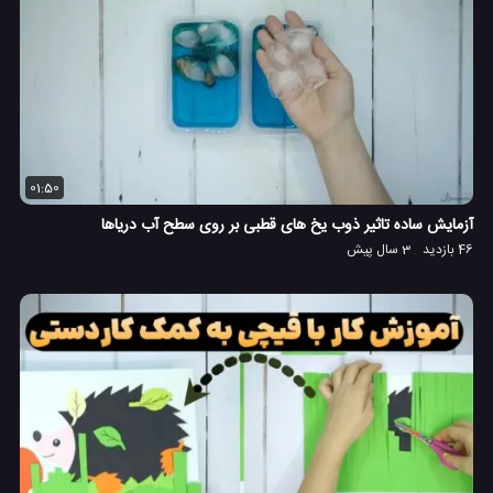
01:50
آزمایش ساده تاثیر ذوب یخ های قطبی بر روی سطح آب دریاها
46 بازدید
3 سال پیش