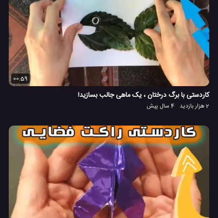
00:59
کاردستی با برگ درختان ، یک ماهی جالب بسازید!
2 هزار بازدید
4 سال پیش