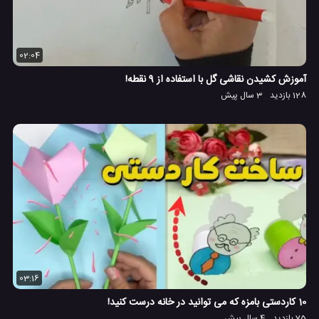
02:04
آموزش کشیدن نقاشی گل با استفاده از 9 نقطه!
128 بازدید
3 سال پیش
03:16
10 کاردستی بامزه که می توانید در خانه درست کنید!
75 بازدید
4 سال پیش