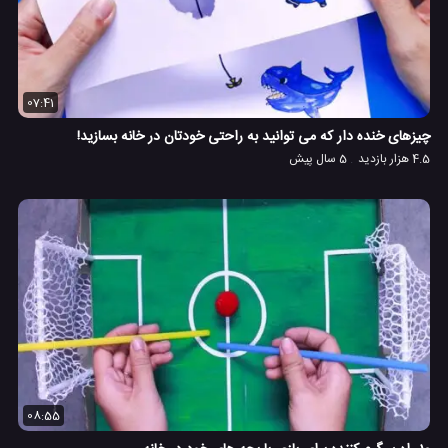
07:41
چیزهای خنده دار که می توانید به راحتی خودتان در خانه بسازید!
4.5 هزار بازدید
5 سال پیش
08:55