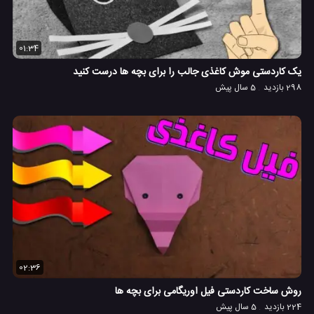
01:34
یک کاردستی موش کاغذی جالب را برای بچه ها درست کنید
298 بازدید
5 سال پیش
02:36
روش ساخت کاردستی فیل اوریگامی برای بچه ها
224 بازدید
5 سال پیش