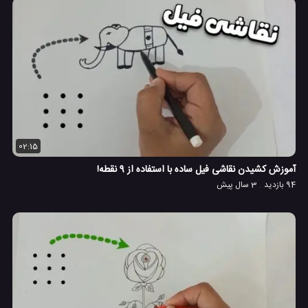
02:15
آموزش کشیدن نقاشی فیل ساده با استفاده از 9 نقطه!
94 بازدید
3 سال پیش