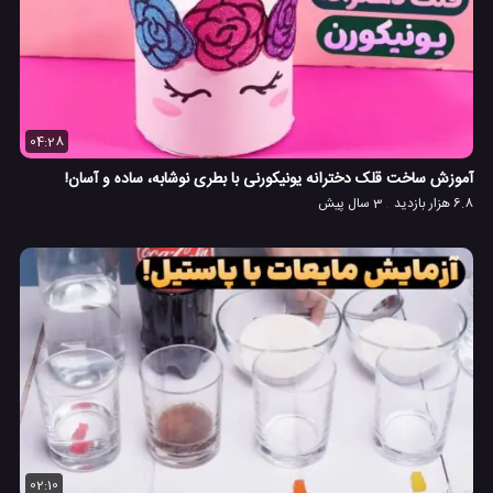
04:28
آموزش ساخت قلک دخترانه یونیکورنی با بطری نوشابه، ساده و آسان!
6.8 هزار بازدید
3 سال پیش
02:10