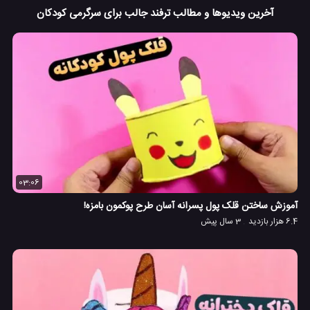
آخرین ویدیوها و مطالب ترفند جالب برای سرگرمی کودکان
03:06
آموزش ساختن قلک پول پسرانه آسان طرح پوکمون بامزه!
6.4 هزار بازدید
3 سال پیش