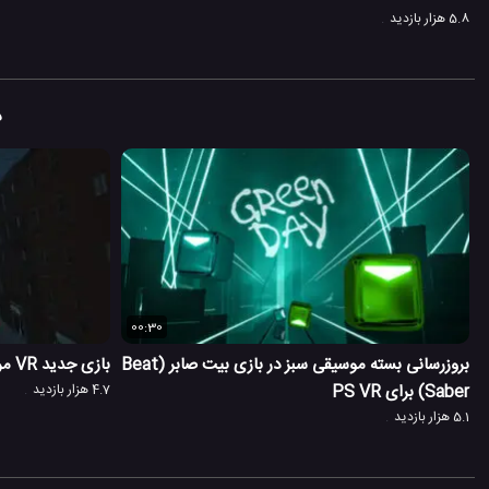
5.8 هزار بازدید
د
00:30
بروزرسانی بسته موسیقی سبز در بازی بیت صابر (Beat
بازی جدید VR مرد عنکبوتی دور از خانه، برای PSVR
Saber) برای PS VR
4.7 هزار بازدید
5.1 هزار بازدید