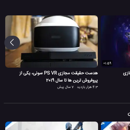
01:59
ازی
هدست حقیقت مجازی PS VR سونی، یکی از
پروفروش ترین ها تا سال 2019
4.3 هزار بازدید
7 سال پیش