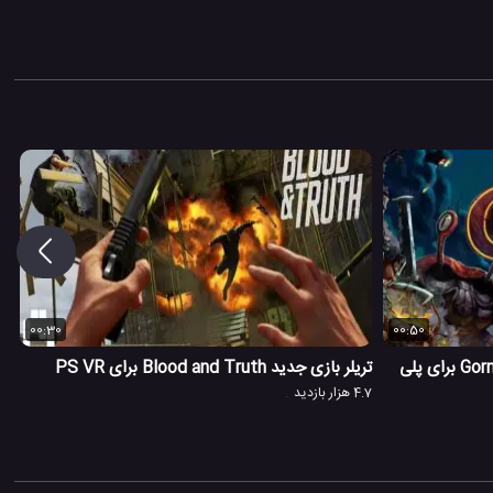
00:30
00:50
معرفی و بررسی بازی حقیقت مجازی Gorn برای پلی
تریلر بازی جدید Blood and Truth برای PS VR
4.7 هزار بازدید