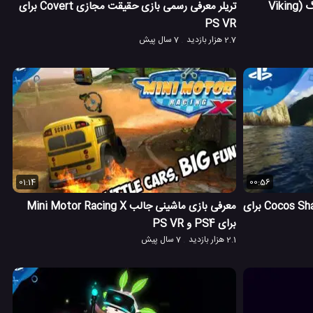
معرفی و گیم پلی بازی روزهای وایکینگ (Viking
تریلر معرفی رسمی بازی حقیقت مجازی Covert برای
PS VR
2.7 هزار بازدید
7 سال پیش
01:14
00:56
معرفی بازی حقیقت مجازی جزیره Cocos Shark برای
معرفی بازی ماشینی جالب Mini Motor Racing X
برای PS4 و PS VR
2.1 هزار بازدید
7 سال پیش