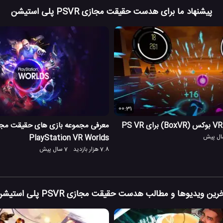
پیشنهاد ما برای هدست حقیقت مجازی PSVR پلی استیشن
00:31
معرفی مجموعه بازی های حقیقت مج
PlayStation VR Worlds
7.8 هزار بازدید
7 سال پیش
رین ویدیوها و مطالب هدست حقیقت مجازی PSVR پلی استیشن