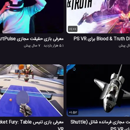
01:00
معرفی بازی حقیقت مجازی ArtPulse برای PS VR
5.1 هزار بازدید
7 سال پیش
01:52
معرفی بازی حقیقت مجازی فرمانده شاتل (Shuttle
VR