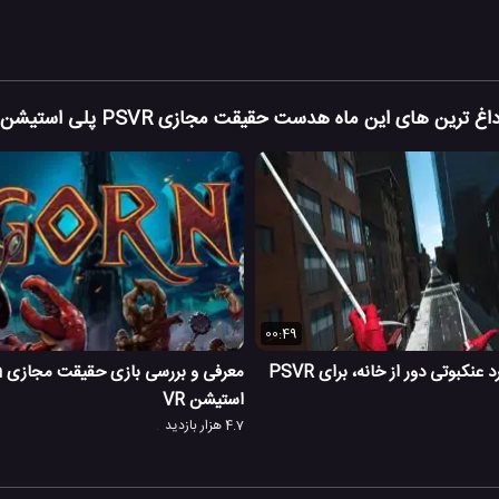
اغ ترین های این ماه هدست حقیقت مجازی PSVR پلی استیشن
00:49
استیشن VR
4.7 هزار بازدید