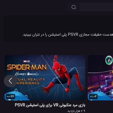
00:44
01:04
بازی مرد عنکبوتی VR برای پلی استیشن PSVR
2.9 هزار بازدید