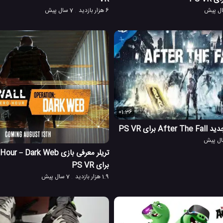
6 هزار بازدید
7 سال پیش
01:36
تریلر معرفی بازی  Dark Web
برای PS VR
1.9 هزار بازدید
7 سال پیش