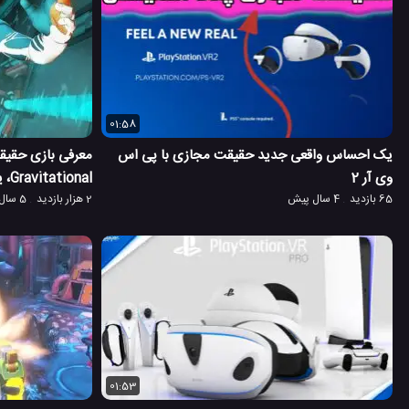
01:58
یک احساس واقعی جدید حقیقت مجازی با پی اس
معرفی بازی حقیق
وی آر 2
Gravitational، یک بازی بسیار سرگرم کننده
65 بازدید
4 سال پیش
2 هزار بازدید
5 سال پیش
01:53