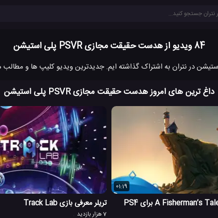
84 ویدیو از هدست حقیقت مجازی PSVR پلی استیشن
داغ ترین های امروز هدست حقیقت مجازی PSVR پلی استیشن
01:19
تریلر معرفی بازی Track Lab
7 هزار بازدید