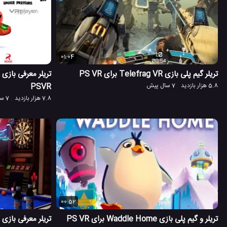
01:04
تریلر گیم پلی بازی Telefrag VR برای PS VR
5.8 هزار بازدید
7 سال پیش
PSVR
7.8 هزار بازدید
7 سال پیش
00:52
تریلر و گیم پلی بازی Waddle Home برای PS VR
تریلر معرفی بازی SportsBar VR برای PS VR