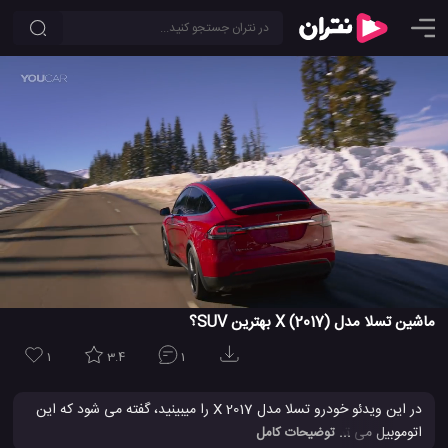
ماشین تسلا مدل X (2017) بهترین SUV؟
1
3.4
1
در این ویدئو خودرو تسلا مدل X 2017 را میبینید، گفته می شود که این
اتوموبیل می تواند یکی از بهترین ماشین های شاسی بلند SUV باشد. اگر
... توضیحات کامل