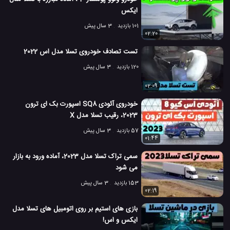
ایکس
101 بازدید
3 سال پیش
02:20
تست تصادف خودروی تسلا مدل اس 2022
120 بازدید
3 سال پیش
02:09
خودروی آئودی SQ8 اسپورت بک ای ترون
2023، رقیب تسلا مدل X
57 بازدید
3 سال پیش
01:44
سمی تراک تسلا مدل 2023، آماده ورود به بازار
می شود
153 بازدید
3 سال پیش
02:19
بازی های استیم بر روی اتومبیل های تسلا مدل
ایکس و اس!