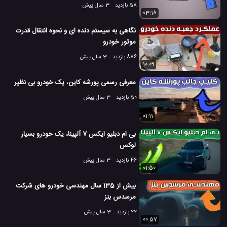
58 بازدید
3 سال پیش
03:18
نگاهی به سیستم دنده ای و نحوه انتقال قدرت
موتور خودرو
886 بازدید
3 سال پیش
10:09
معرفی رسمی پورشه کاین، یک خودرو بی نظیر
50 بازدید
3 سال پیش
01:11
بی ام دبلیو ایکس 7 آلپینا، یک خودرو بسیار
لوکس
46 بازدید
3 سال پیش
01:50
بیش از 135 سال مهندسی خودرو های شرکت
مرسدس بنز
22 بازدید
3 سال پیش
00:57