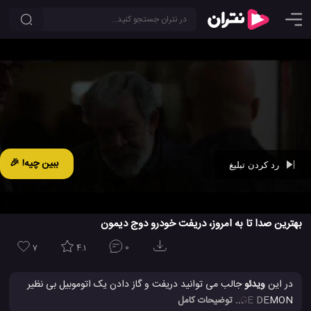
ببین چیه! 🎉
رد کردن تبلیغ
Ad -
00:41
بهترین صدا تا به امروز، دریفت خودرو دوج دیمون
7
4.1
0
در این
ویدئو
جالب می توانید دریفت و گاز دادن یک اتوموبیل بی نظیر
DODGE DEMON را مشاهده کنید و از صدای فوق العاده و نمایش
... توضیحات کامل