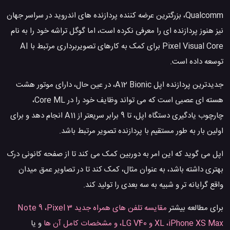
Qualcomm، بزرگترین عرضه کننده پردازنده های اندروید در سراسر جهان
نیز هنوز پردازنده ای را معرفی نکرده است، اما گوگل تراشه خود را به نام
Pixel Visual Core برای کمک به کارهای تصویربرداری مرتبط با AI
توسعه داده است.
جدیدترین پردازنده اپل A12 Bionic، در عین حال، دارای موتور هشت
هسته ای عصبی است که می تواند وظایف خود را در Core ML،
چارچوب یادگیری دستگاه اپل، تا 9 برابر سریعتر از A11 انجام دهد و برای
اولین بار به طور مستقیم با پردازنده تصویر مرتبط باشد.
اپل می گوید که این امر به دوربین کمک می کند تا از صفحه کانونی درک
بهتری داشته باشد، به عنوان مثال، کمک کند تا در تصاویر عمق میدان
واقع گرایانه تر و شبیه به سه بعدی را تولید کند.
برای مطالعه بیشتر
مقایسه تلفن های همراه جدید Note 9 ،Pixel 3
XL ،iPhone XS Max و LG V40، و مشخصات کامل آن ها
و یا