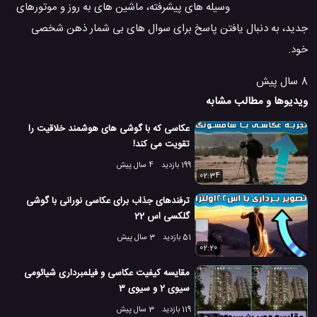
وسیله های پیشرفته، ماشین های به روز و موتورهای
جدید، به دنبال یافتن پاسخ برای سوال های بی شمار ذهن شخصی
خود.
8 سال پیش
ویدیوها و مطالب مشابه
عکاسی که با گوشی های هوشمند خلاقیت را
تقویت می کند!
199 بازدید
4 سال پیش
02:34
ترفندهای جذاب برای عکاسی نورانی با گوشی
گلکسی اس 22
51 بازدید
3 سال پیش
02:20
مقایسه کیفیت عکاسی و فیلمبرداری شیائومی
سیوی 2 و سیوی 3
119 بازدید
3 سال پیش