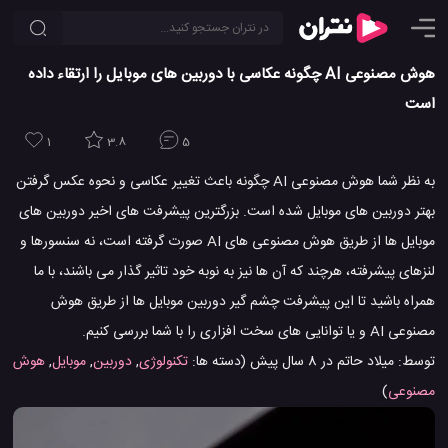
هوش مصنوعی AI چگونه عکاسی با دوربین های موبایل را ارتقاء داده
است
1
3.8
5
به نظر شما هوش مصنوعی AI چگونه باعث تغییر عکاسی و نحوه عکس گرفتن
بهتر دوربین های موبایل شده است. بزرگترین پیشرفت های اخیر دوربین های
موبایل ها از طریق هوش مصنوعی های AI صورت گرفته است، نه سنسورها و
لنزهای پیشرفته، هرچند که آن ها نیز به نوبه خود تاثیر گذار می باشند، با ما
همراه باشید تا این پیشرفت چشم گیر دوربین موبایل ها از طریق هوش
مصنوعی AI و یا توانایی های سخت افزاری را با شما بررسی کنیم.
توسط:
میلاد حاتم
در
8 سال پیش
(دسته ها:
تکنولوژی
,
دوربین
,
موبایل
,
هوش
مصنوعی
)