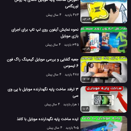
اوریگامی
474 بازدید
4 سال پیش
03:04
نحوه نمایش آیفون روی لپ تاپ برای اجرای
بازی موبایل
345 بازدید
4 سال پیش
02:09
جعبه گشایی و بررسی موبایل گیمینگ راگ فون
6 ایسوس
487 بازدید
4 سال پیش
17:17
3 ترفند ساخت پایه نگهدارنده موبایل با پی وی
سی
1 هزار بازدید
4 سال پیش
11:19
ایده ساخت پایه نگهدارنده موبایل با کاغذ
905 بازدید
4 سال پیش