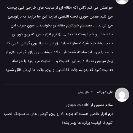
خواهش می کنم لااقل اگه مقاله ای از سایت های خارجی کپی پیست
می کنید همین جوری تحت اللفظی نیارید این جا بزارید یه بازنویسی
می کردید ... مطمعنم خودتونم مقاله رو نخوندید ...چون جواب این
بنده خدا رو هم درست ندادید ... ai نرم افزار نیس که روی دوربین
نصب بشه خود شرکت سازنده باید بزاره و معمولا روی گوشی هایی که
با سه یا چهار لنز ساخته شدند قرار داده میشه ..توی بازار گوشی های از
پنج میلیون به بالا دارند این قابلیت و.... سایت می زنید با حوصله
فعالیت کنید که بدونیم وقت گذاشتین و برای وقت ما ارزش قائل شدید
علی علیزاده
7 سال پیش
سلام ممنون از اطلاعات خوبتون
نرم افزار خاصی هست که بتونه AI رو روی گوشی های سامسونگ نصب
کنیم تا کیفیت پرتره ها بهتر بشه؟