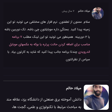
میلاد حاتم
7 سال پیش
سلام. ممنون از لطفتون. نرم افزار های مختلفی می تونید تو این
زمینه پیدا کنید. بستگی داره موبایلتون چی باشه، تک دوربین باشه
یا 2 دوربینه. همینطور می تونید تو این لینک مطلب
۷ برنامه
مناسب برای اضافه کردن حالت پرتره یا بوکه به عکسهای موبایل
اندرویدی
چندتا برنامه جالب پیدا کنید که شاید به کارتون بیاد. با
سپاس از نظراتتون
میلاد حاتم
دانش آموخته برق صنعتی از دانشگاه یزد، علاقه مند
به مباحث مرتبط با تکنولوژی و علمی، گجت ها،