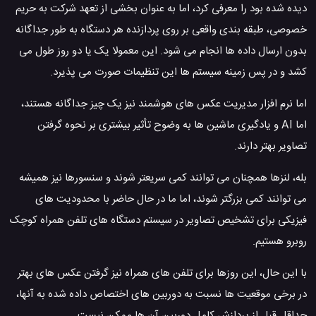
دیده شده بود را معرفی کرد، اما به عنوان بخشی از تعهد شرکت به حریم
خصوصی، طبقه بندی واقعی بر روی پردازنده هر دستگاه به طور جداگانه
بدون ارسال داده ها انجام می شود. این معمولا یک یا دو روز طول می
کشد و در پس زمینه سیستم ها این تنظیمات صورت می پذیرد.
اما نرم افزار مدیریت عکس های هوشمند نیز یک چیز جداگانه هستند،
اما AI و یادگیری ماشین ها به وضوح تأثیر بیشتری بر نحوه گرفتن
تصاویر بهتر دارند.
بله، لنزها همچنان می توانند کمی سریعتر شوند و سنسورها نیز همیشه
می توانند کمی بزرگتر شوند، اما ما در حال حاضر با محدودیت های
فیزیکی برای تشخیص تصاویر در سیستم دستگاه های تلفن همراه کوچک
روبرو هستیم.
با این حال، این روزها برای تلفن های همراه نیز گرفتن عکس های بهتر
در برخی موقعیت ها نسبت به دوربین های اختصاص داده شده به آنها،
حداقل قبل از پردازش کامل دوربین آن ها ممکن نیست.