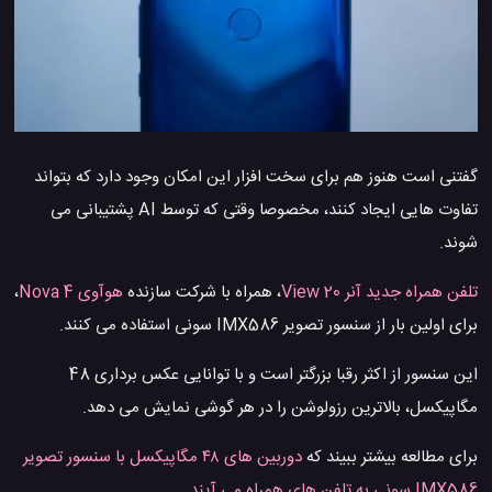
گفتنی است هنوز هم برای سخت افزار این امکان وجود دارد که بتواند
تفاوت هایی ایجاد کنند، مخصوصا وقتی که توسط AI پشتیبانی می
شوند.
تلفن همراه جدید آنر View 20
، همراه با شرکت سازنده
هوآوی Nova 4
،
برای اولین بار از سنسور تصویر IMX586 سونی استفاده می کنند.
این سنسور از اکثر رقبا بزرگتر است و با توانایی عکس برداری 48
مگاپیکسل، بالاترین رزولوشن را در هر گوشی نمایش می دهد.
برای مطالعه بیشتر ببیند که
دوربین های ۴۸ مگاپیکسل با سنسور تصویر
IMX586 سونی به تلفن های همراه می آیند
.