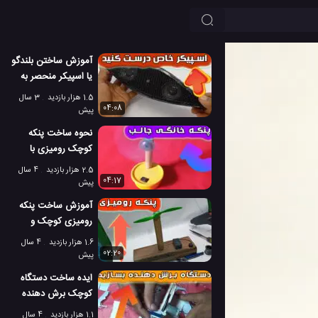
آموزش ساختن بلندگو
یا اسپیکر منحصر به
فرد در خانه
1.5 هزار بازدید
3 سال
04:08
پیش
نحوه ساخت پنکه
کوچک رومیزی با
موتور دی سی
2.5 هزار بازدید
4 سال
04:17
پیش
آموزش ساخت پنکه
رومیزی کوچک و
جالب در منزل
1.6 هزار بازدید
4 سال
02:20
پیش
ایده ساخت دستگاه
کوچک برش دهنده
کاغذ در خانه
1.1 هزار بازدید
4 سال