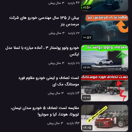
46 بازدید
3 سال پیش
01:50
بیش از 135 سال مهندسی خودرو های شرکت
مرسدس بنز
22 بازدید
3 سال پیش
00:57
خودرو ولوو پولستار 3 ، آماده مبارزه با تسلا مدل
ایکس
101 بازدید
3 سال پیش
02:20
تست تصادف و ایمنی خودرو مقاوم فورد
موستانگ مک ای
114 بازدید
3 سال پیش
01:00
مقایسه تست تصادف 5 خودرو سدان نیسان،
تویوتا، هوندا، کیا و سوبارو!
193 بازدید
3 سال پیش
08:05