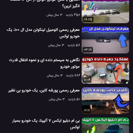
انگیز ترین؟
452 بازدید
3 سال پیش
08:25
معرفی رسمی اتومبیل لینکولن مدل ال 100، یک
خودرو لوکس
58 بازدید
3 سال پیش
03:18
نگاهی به سیستم دنده ای و نحوه انتقال قدرت
موتور خودرو
886 بازدید
3 سال پیش
10:09
معرفی رسمی پورشه کاین، یک خودرو بی نظیر
50 بازدید
3 سال پیش
01:11
بی ام دبلیو ایکس 7 آلپینا، یک خودرو بسیار
لوکس