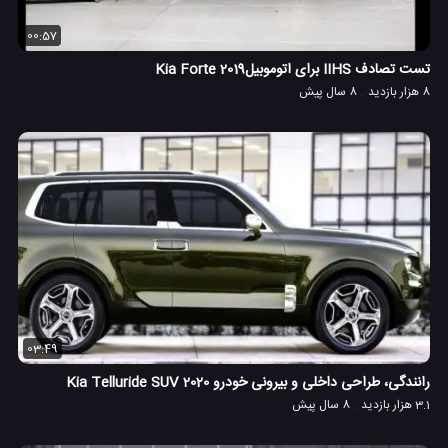
00:57
تست تصادف IIHS برای اتوموبیل2019 Kia Forte
8 هزار بازدید
8 سال پیش
03:49
رانندگی، طراحی داخلی و بیرونی خودرو 2020 Kia Telluride SUV
3.1 هزار بازدید
8 سال پیش