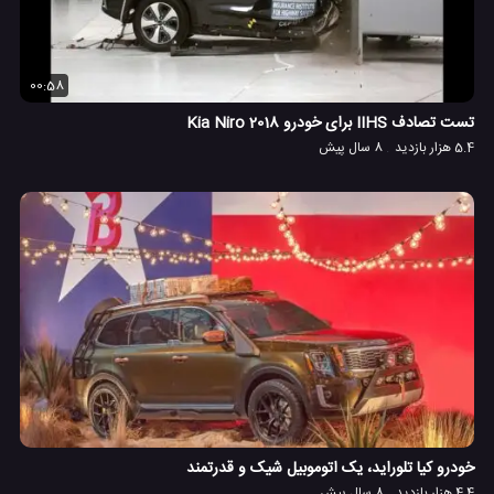
00:58
تست تصادف IIHS برای خودرو 2018 Kia Niro
5.4 هزار بازدید
8 سال پیش
خودرو کیا تلوراید، یک اتوموبیل شیک و قدرتمند
4.4 هزار بازدید
8 سال پیش