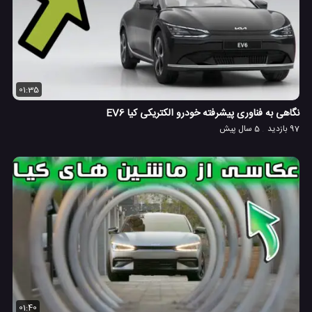
01:35
نگاهی به فناوری پیشرفته خودرو الکتریکی کیا EV6
97 بازدید
5 سال پیش
01:40