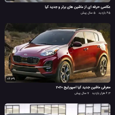
عکاسی حرفه ای از ماشین های برتر و جدید کیا
65 بازدید
5 سال پیش
04:39
معرفی ماشین جدید کیا اسپورتیج 2020
6.3 هزار بازدید
7 سال پیش