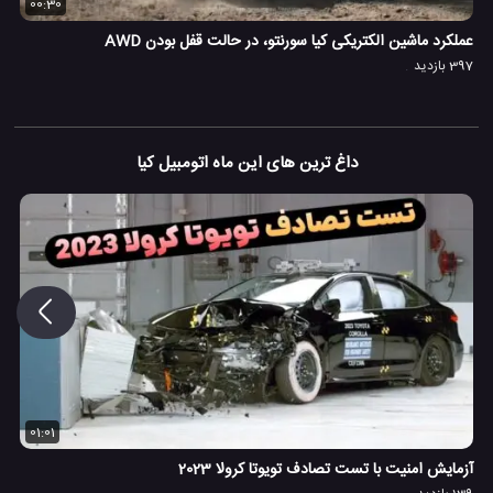
00:30
عملکرد ماشین الکتریکی کیا سورنتو، در حالت قفل بودن AWD
397 بازدید
داغ ترین های این ماه اتومبیل کیا
01:01
آزمایش امنیت با تست تصادف تویوتا کرولا 2023