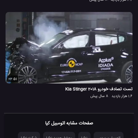
02:51
تست تصادف خودرو Kia Stinger 2018
1.6 هزار بازدید
8 سال پیش
صفحات مشابه اتومبیل کیا
اتومبیل مرسدس
نوکیا
موبایل جدید نوکیا
شرکت نوکیا