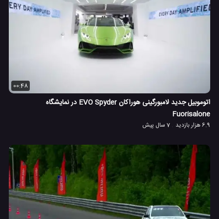
00:48
اتوموبیل جدید لامبورگینی هوراکان EVO Spyder در نمایشگاه
Fuorisalone
6.9 هزار بازدید
7 سال پیش