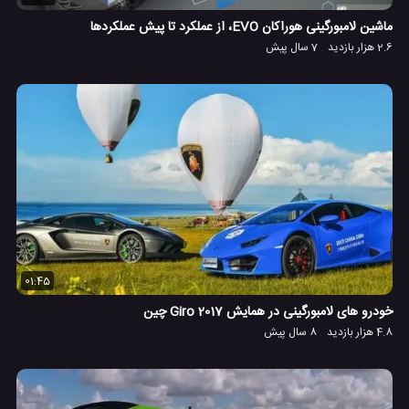
ماشین لامبورگینی هوراکان EVO، از عملکرد تا پیش عملکردها
2.6 هزار بازدید
7 سال پیش
01:45
خودرو های لامبورگینی در همایش Giro 2017 چین
4.8 هزار بازدید
8 سال پیش