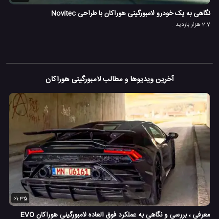
نگاهی به یک خودرو لامبورگینی هوراکان با طراحی Novitec
2.7 هزار بازدید
آخرین ویدیوها و مطالب لامبورگینی هوراکان
01:35
معرفی ، بررسی و نگاهی به عملکرد فوق العاده لامبورگینی هوراکان EVO