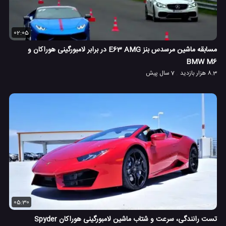
02:05
مسابقه ماشین مرسدس بنز E63 AMG در برابر لامبورگینی هوراکان و
BMW M6
8.3 هزار بازدید
7 سال پیش
05:30
تست رانندگی، سرعت و شتاب ماشین لامبورگینی هوراکان Spyder