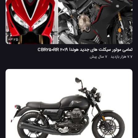
03:25
تمامی موتور سیکلت های جدید هوندا 2019 CBR250RR
7.7 هزار بازدید
7 سال پیش