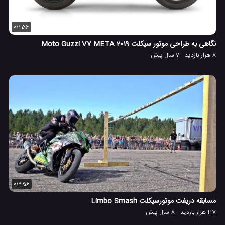
02:56
نگاهی به طراحی موتور سیکلت Moto Guzzi V7 META 2019
8 هزار بازدید
7 سال پیش
03:56
مسابقه دریفت موتورسیکلت Limbo Smash
4.7 هزار بازدید
8 سال پیش