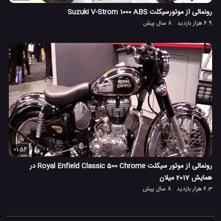
رونمائی از موتورسیکلت Suzuki V-Strom 1000 ABS
6.9 هزار بازدید
8 سال پیش
01:54
رونمائی از موتور سیکلت Royal Enfield Classic 500 Chrome در
همایش 2017 میلان
6.3 هزار بازدید
8 سال پیش