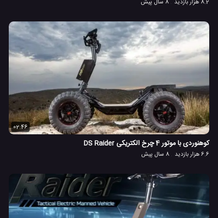
8.2 هزار بازدید
8 سال پیش
02:46
کوهنوردی با موتور 4 چرخ الکتریکی DS Raider
6.6 هزار بازدید
8 سال پیش