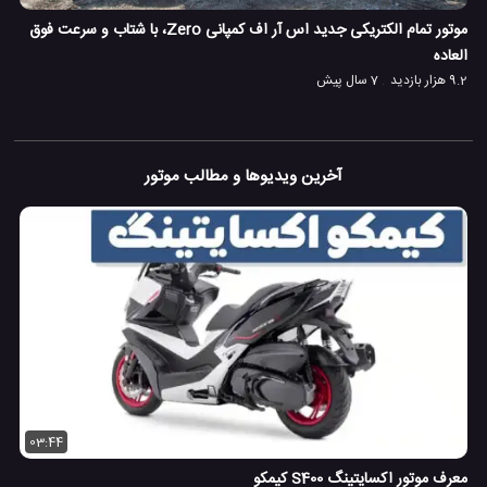
موتور تمام الکتریکی جدید اس آر اف کمپانی Zero، با شتاب و سرعت فوق
العاده
9.2 هزار بازدید
7 سال پیش
آخرین ویدیوها و مطالب موتور
03:44
معرف موتور اکسایتینگ S400 کیمکو