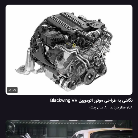
01:07
نگاهی به طراحی موتور اتوموبیل Blackwing V8
3.8 هزار بازدید
8 سال پیش