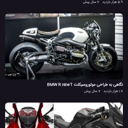
5.9 هزار بازدید
7 سال پیش
03:02
نگاهی به طراحی موتوروسیکلت BMW R nineT
1.7 هزار بازدید
7 سال پیش