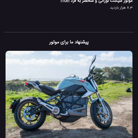
موتور سیکلت نورانی و منحصر به فرد Tron
8.3 هزار بازدید
پیشنهاد ما برای موتور