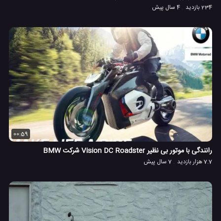
234 بازدید
4 سال پیش
00:59
رانندگی با موتور بی نظیر Vision DC Roadster شرکت BMW
7.7 هزار بازدید
7 سال پیش