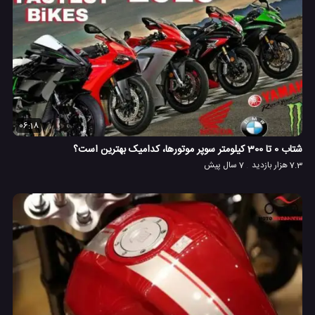
06:18
شتاب 0 تا 300 کیلومتر سوپر موتورها، کدامیک بهترین است؟
7.3 هزار بازدید
7 سال پیش