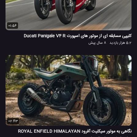
01:56
کلیپی مسابقه ای از موتور های اسپورت Ducati Panigale V4 R
5.2 هزار بازدید
8 سال پیش
02:43
نگاهی به موتور سیکلیت آفرود ROYAL ENFIELD HIMALAYAN