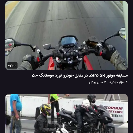
02:00
مسابقه موتور Zero SR در مقابل خودرو فورد موستانگ 5.0
8 هزار بازدید
7 سال پیش