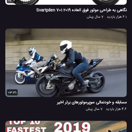
02:11
نگاهی به طراحی موتور فوق العاده 2019 Svartpilen 701
6.1 هزار بازدید
7 سال پیش
03:31
مسابقه و خودنمائی سوپرموتورهای برتر اخیر
4.6 هزار بازدید
7 سال پیش