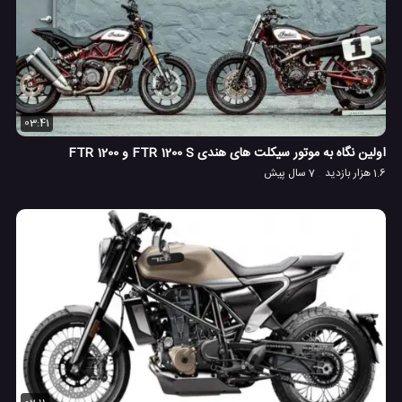
03:41
اولین نگاه به موتور سیکلت های هندی FTR 1200 S و 1200 FTR
1.6 هزار بازدید
7 سال پیش