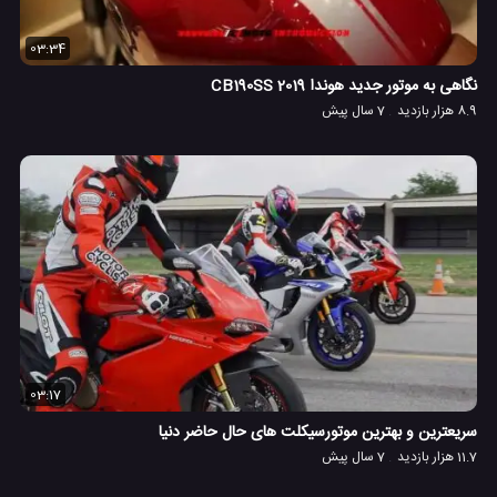
03:34
نگاهی به موتور جدید هوندا CB190SS 2019
8.9 هزار بازدید
7 سال پیش
03:17
سریعترین و بهترین موتورسیکلت های حال حاضر دنیا
11.7 هزار بازدید
7 سال پیش