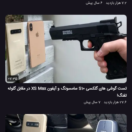
7.2 هزار بازدید
6 سال پیش
07:35
تست گوشی های گلکسی S10 سامسونگ و آیفون XS Max در مقابل گلوله
تفنگ!
27.6 هزار بازدید
7 سال پیش