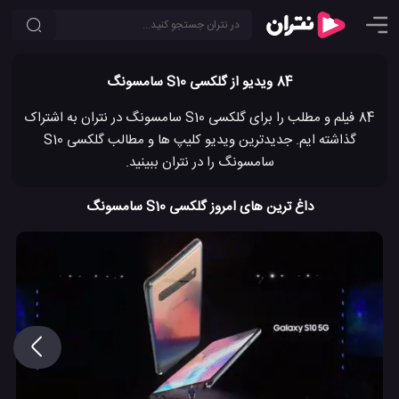
84 ویدیو از گلکسی S10 سامسونگ
84 فیلم و مطلب را برای گلکسی S10 سامسونگ در نتران به اشتراک
گذاشته ایم. جدیدترین ویدیو کلیپ ها و مطالب گلکسی S10
سامسونگ را در نتران ببینید.
داغ ترین های امروز گلکسی S10 سامسونگ