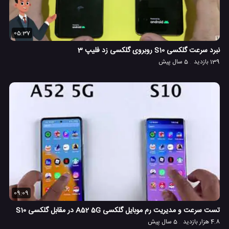
05:37
نبرد سرعت گلکسی S10 روبروی گلکسی زد فلیپ 3
139 بازدید
5 سال پیش
09:09
تست سرعت و مدیریت رم موبایل گلکسی A52 5G در مقابل گلکسی S10
4.8 هزار بازدید
5 سال پیش