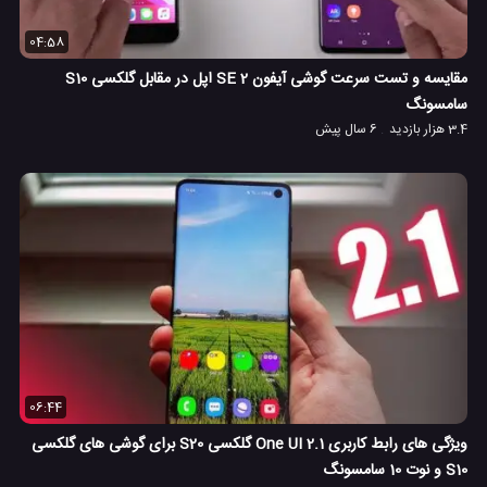
04:58
مقایسه و تست سرعت گوشی آیفون SE 2 اپل در مقابل گلکسی S10
سامسونگ
3.4 هزار بازدید
6 سال پیش
06:44
ویژگی های رابط کاربری One UI 2.1 گلکسی S20 برای گوشی های گلکسی
S10 و نوت 10 سامسونگ