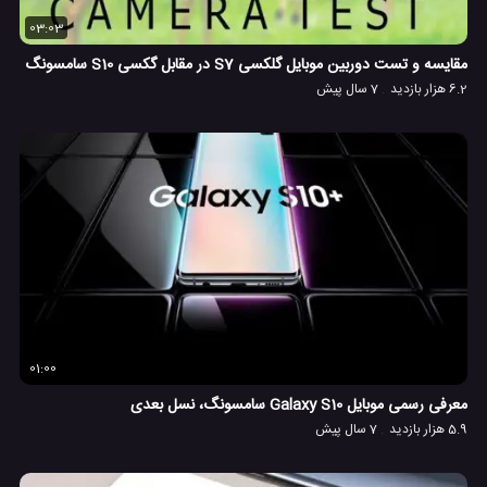
03:03
مقایسه و تست دوربین موبایل گلکسی S7 در مقابل گکسی S10 سامسونگ
6.2 هزار بازدید
7 سال پیش
01:00
معرفی رسمی موبایل Galaxy S10 سامسونگ، نسل بعدی
5.9 هزار بازدید
7 سال پیش