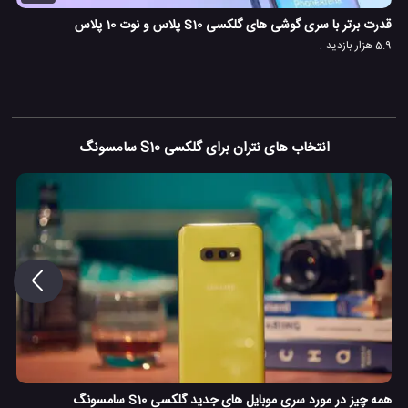
قدرت برتر با سری گوشی های گلکسی S10 پلاس و نوت 10 پلاس
5.9 هزار بازدید
انتخاب های نتران برای گلکسی S10 سامسونگ
همه چیز در مورد سری موبایل های جدید گلکسی S10 سامسونگ