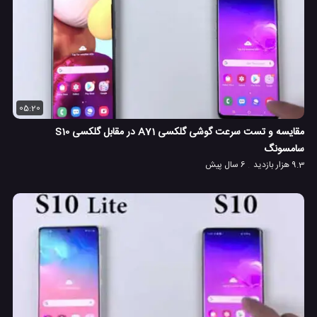
05:20
مقایسه و تست سرعت گوشی گلکسی A71 در مقابل گلکسی S10
سامسونگ
9.3 هزار بازدید
6 سال پیش