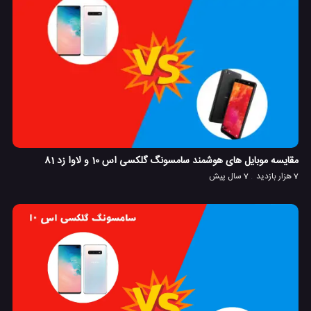
مقایسه موبایل های هوشمند سامسونگ گلکسی اس 10 و لاوا زد 81
7 هزار بازدید
7 سال پیش