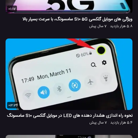
01:17
ویژگی های موبایل گلکسی S10 5G سامسونگ، با سرعت بسیار بالا
5.8 هزار بازدید
7 سال پیش
03:34
نحوه راه اندازی هشدار دهنده های LED در موبایل گلکسی S10 سامسونگ
5.4 هزار بازدید
7 سال پیش