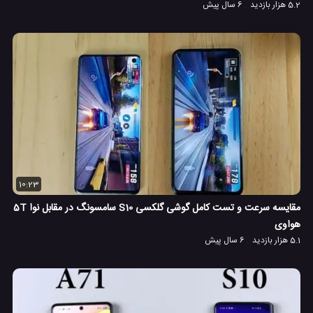
5.2 هزار بازدید
6 سال پیش
10:23
مقایسه سرعت و تست کامل گوشی گلکسی S10 سامسونگ در مقابل نوا 5T
هواوی
5.1 هزار بازدید
6 سال پیش