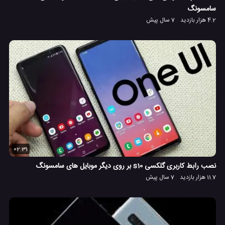
سامسونگ
4.2 هزار بازدید
7 سال پیش
02:31
نصب رابط کاربری گلکسی s10 بر روی دیگر موبایل های سامسونگ
11.7 هزار بازدید
7 سال پیش