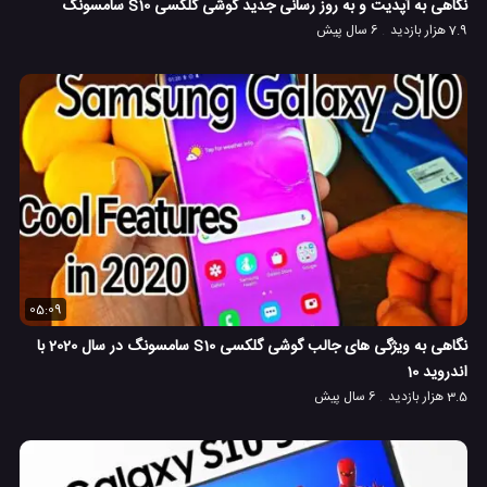
نگاهی به آپدیت و به روز رسانی جدید گوشی گلکسی S10 سامسونگ
7.9 هزار بازدید
6 سال پیش
05:09
نگاهی به ویژگی های جالب گوشی گلکسی S10 سامسونگ در سال 2020 با
اندروید 10
3.5 هزار بازدید
6 سال پیش