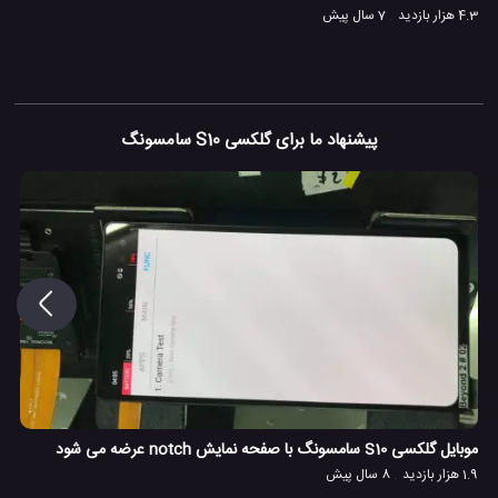
4.3 هزار بازدید
7 سال پیش
پیشنهاد ما برای گلکسی S10 سامسونگ
موبایل گلکسی S10 سامسونگ با صفحه نمایش notch عرضه می شود
1.9 هزار بازدید
8 سال پیش