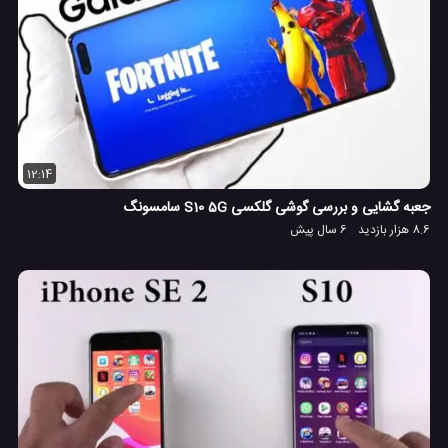
12:14
جعبه گشایی و بررسی گوشی گلکسی S10 5G سامسونگ
8.6 هزار بازدید
6 سال پیش