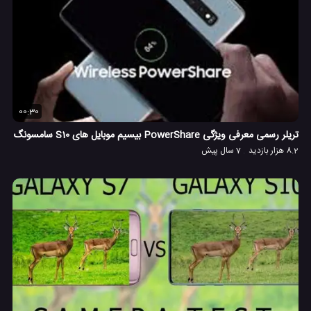
00:30
تریلر رسمی معرفی ویژگی PowerShare بیسیم موبایل های S10 سامسونگ
8.2 هزار بازدید
7 سال پیش