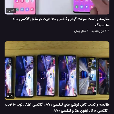
05:26
مقایسه و تست سرعت گوشی گلکسی S10 لایت در مقابل گلکسی S10
سامسونگ
4.9 هزار بازدید
6 سال پیش
11:36
مقایسه و تست کامل گوشی های گلکسی A71 ، گلکسی A51 ، نوت 10 لایت
، گلکسی S10 ، آیفون Xs و گلکسی A70