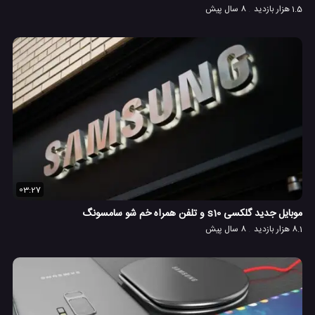
1.5 هزار بازدید
8 سال پیش
03:27
موبایل جدید گلکسی s10 و تلفن همراه خم شو سامسونگ
8.1 هزار بازدید
8 سال پیش