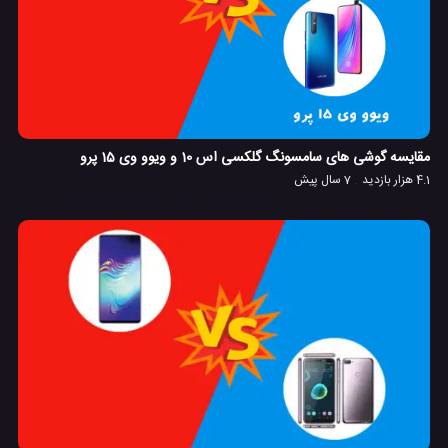
مقایسه گوشی های سامسونگ گلکسی اس 10 و ویوو وی 15 پرو
4.1 هزار بازدید
7 سال پیش