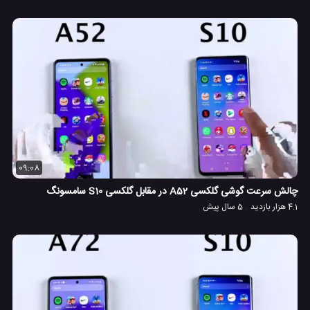
09:08
چالش سرعت گوشی گلکسی A52 در مقابل گلکسی S10 سامسونگ
4.1 هزار بازدید
5 سال پیش