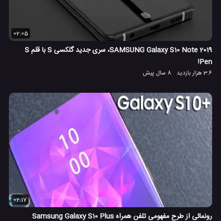
02:05
SAMSUNG Galaxy S10 Note 2019، سری جدید گلکسی S با قلم S
Pen!
3.6 هزار بازدید
8 سال پیش
02:17
رونمائی از طرح مفهومی تلفن همراه Samsung Galaxy S10 Plus