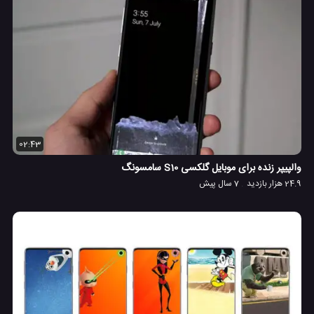
02:43
والپیپر زنده برای موبایل گلکسی S10 سامسونگ
24.9 هزار بازدید
7 سال پیش