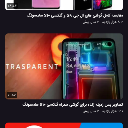
06:54
مقایسه کامل گوشی های ال جی G8 و گلکسی S10 سامسونگ
8.3 هزار بازدید
7 سال پیش
01:53
تصاویر پس زمینه زنده برای گوشی همراه گلکسی S10 سامسونگ
13.1 هزار بازدید
7 سال پیش