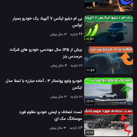
01:11
بی ام دبلیو ایکس 7 آلپینا، یک خودرو بسیار
لوکس
46 بازدید
3 سال پیش
01:50
بیش از 135 سال مهندسی خودرو های شرکت
مرسدس بنز
22 بازدید
3 سال پیش
00:57
خودرو ولوو پولستار 3 ، آماده مبارزه با تسلا مدل
ایکس
101 بازدید
3 سال پیش
02:20
تست تصادف و ایمنی خودرو مقاوم فورد
موستانگ مک ای
114 بازدید
3 سال پیش
01:00