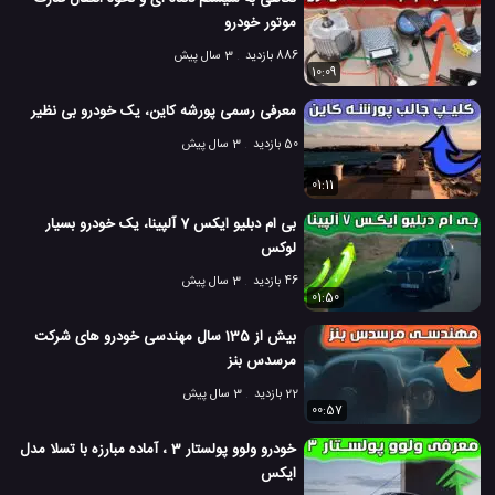
موتور خودرو
886 بازدید
3 سال پیش
10:09
معرفی رسمی پورشه کاین، یک خودرو بی نظیر
50 بازدید
3 سال پیش
01:11
بی ام دبلیو ایکس 7 آلپینا، یک خودرو بسیار
لوکس
46 بازدید
3 سال پیش
01:50
بیش از 135 سال مهندسی خودرو های شرکت
مرسدس بنز
22 بازدید
3 سال پیش
00:57
خودرو ولوو پولستار 3 ، آماده مبارزه با تسلا مدل
ایکس