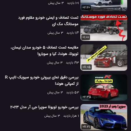
101 بازدید
3 سال پیش
02:20
تست تصادف و ایمنی خودرو مقاوم فورد
موستانگ مک ای
114 بازدید
3 سال پیش
01:00
مقایسه تست تصادف 5 خودرو سدان نیسان،
تویوتا، هوندا، کیا و سوبارو!
193 بازدید
3 سال پیش
08:05
بررسی دقیق نمای بیرونی خودرو سیویک تایپ R
از کمپانی هوندا
53 بازدید
3 سال پیش
02:35
بررسی خودرو تویوتا سوپرا جی آر مدل 2023
1 هزار بازدید
3 سال پیش
08:21