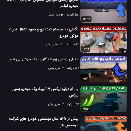
خودرو لوکس
58 بازدید
3 سال پیش
03:18
نگاهی به سیستم دنده ای و نحوه انتقال قدرت
موتور خودرو
886 بازدید
3 سال پیش
10:09
معرفی رسمی پورشه کاین، یک خودرو بی نظیر
50 بازدید
3 سال پیش
01:11
بی ام دبلیو ایکس 7 آلپینا، یک خودرو بسیار
لوکس
46 بازدید
3 سال پیش
01:50
بیش از 135 سال مهندسی خودرو های شرکت
مرسدس بنز