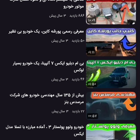
موتور خودرو
886 بازدید
3 سال پیش
10:09
معرفی رسمی پورشه کاین، یک خودرو بی نظیر
50 بازدید
3 سال پیش
01:11
بی ام دبلیو ایکس 7 آلپینا، یک خودرو بسیار
لوکس
46 بازدید
3 سال پیش
01:50
بیش از 135 سال مهندسی خودرو های شرکت
مرسدس بنز
22 بازدید
3 سال پیش
00:57
خودرو ولوو پولستار 3 ، آماده مبارزه با تسلا مدل
ایکس