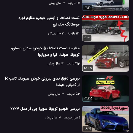
101 بازدید
3 سال پیش
02:20
تست تصادف و ایمنی خودرو مقاوم فورد
موستانگ مک ای
114 بازدید
3 سال پیش
01:00
مقایسه تست تصادف 5 خودرو سدان نیسان،
تویوتا، هوندا، کیا و سوبارو!
193 بازدید
3 سال پیش
08:05
بررسی دقیق نمای بیرونی خودرو سیویک تایپ R
از کمپانی هوندا
53 بازدید
3 سال پیش
02:35
بررسی خودرو تویوتا سوپرا جی آر مدل 2023
1 هزار بازدید
3 سال پیش
08:21