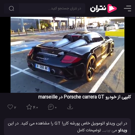
کلیپی از خودرو Porsche carrera GT در marseille
2
4.0
0
در این ویدئو اتوموبیل خاص پورشه کاررا GT را مشاهده می کنید. در این
ویدئو
می بینید که این خودرو بعد از روشن شدن و استارت خوردن چه
... توضیحات کامل