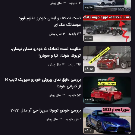
101 بازدید
3 سال پیش
02:20
تست تصادف و ایمنی خودرو مقاوم فورد
موستانگ مک ای
114 بازدید
3 سال پیش
01:00
مقایسه تست تصادف 5 خودرو سدان نیسان،
تویوتا، هوندا، کیا و سوبارو!
193 بازدید
3 سال پیش
08:05
بررسی دقیق نمای بیرونی خودرو سیویک تایپ R
از کمپانی هوندا
53 بازدید
3 سال پیش
02:35
بررسی خودرو تویوتا سوپرا جی آر مدل 2023
1 هزار بازدید
3 سال پیش
08:21