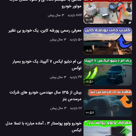
موتور خودرو
886 بازدید
3 سال پیش
10:09
معرفی رسمی پورشه کاین، یک خودرو بی نظیر
50 بازدید
3 سال پیش
01:11
بی ام دبلیو ایکس 7 آلپینا، یک خودرو بسیار
لوکس
46 بازدید
3 سال پیش
01:50
بیش از 135 سال مهندسی خودرو های شرکت
مرسدس بنز
22 بازدید
3 سال پیش
00:57
خودرو ولوو پولستار 3 ، آماده مبارزه با تسلا مدل
ایکس