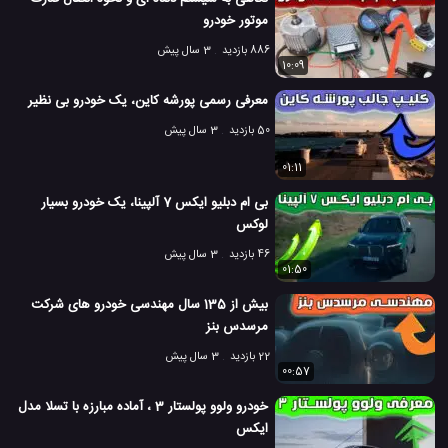
موتور خودرو
886 بازدید
3 سال پیش
10:09
معرفی رسمی پورشه کاین، یک خودرو بی نظیر
50 بازدید
3 سال پیش
01:11
بی ام دبلیو ایکس 7 آلپینا، یک خودرو بسیار
لوکس
46 بازدید
3 سال پیش
01:50
بیش از 135 سال مهندسی خودرو های شرکت
مرسدس بنز
22 بازدید
3 سال پیش
00:57
خودرو ولوو پولستار 3 ، آماده مبارزه با تسلا مدل
ایکس