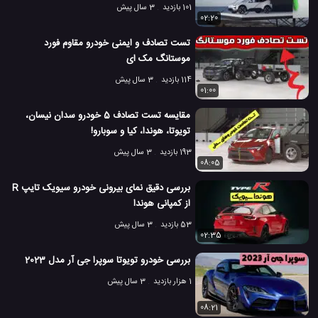
101 بازدید
3 سال پیش
02:20
تست تصادف و ایمنی خودرو مقاوم فورد
موستانگ مک ای
114 بازدید
3 سال پیش
01:00
مقایسه تست تصادف 5 خودرو سدان نیسان،
تویوتا، هوندا، کیا و سوبارو!
193 بازدید
3 سال پیش
08:05
بررسی دقیق نمای بیرونی خودرو سیویک تایپ R
از کمپانی هوندا
53 بازدید
3 سال پیش
02:35
بررسی خودرو تویوتا سوپرا جی آر مدل 2023
1 هزار بازدید
3 سال پیش
08:21