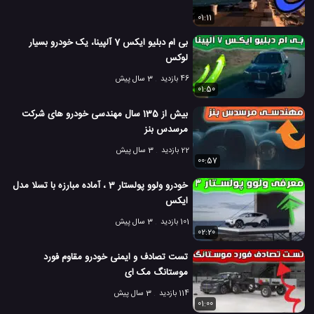
01:11
بی ام دبلیو ایکس 7 آلپینا، یک خودرو بسیار
لوکس
46 بازدید
3 سال پیش
01:50
بیش از 135 سال مهندسی خودرو های شرکت
مرسدس بنز
22 بازدید
3 سال پیش
00:57
خودرو ولوو پولستار 3 ، آماده مبارزه با تسلا مدل
ایکس
101 بازدید
3 سال پیش
02:20
تست تصادف و ایمنی خودرو مقاوم فورد
موستانگ مک ای
114 بازدید
3 سال پیش
01:00