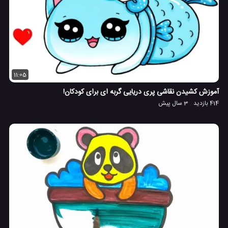
11:05
آموزش کشیدن نقاشی پری دریایی گربه ای برای کودکان!
414 بازدید
3 سال پیش