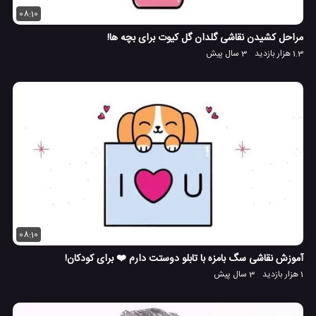
08:10
مراحل کشیدن نقاشی گلدان گل کیوت برای بچه ها!
1.3 هزار بازدید
3 سال پیش
08:10
آموزش نقاشی سگ بامزه با تابلو دوستت دارم ❤️ برای کودکان!
1 هزار بازدید
3 سال پیش