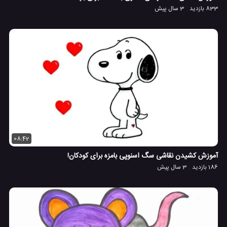
833 بازدید
3 سال پیش
08:42
آموزش کشیدن نقاشی سگ اسنوپی بامزه برای کودکان!
186 بازدید
3 سال پیش