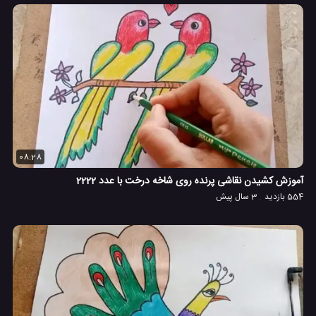
08:28
آموزش کشیدن نقاشی پرنده روی شاخه درخت با عدد 2222
554 بازدید
3 سال پیش