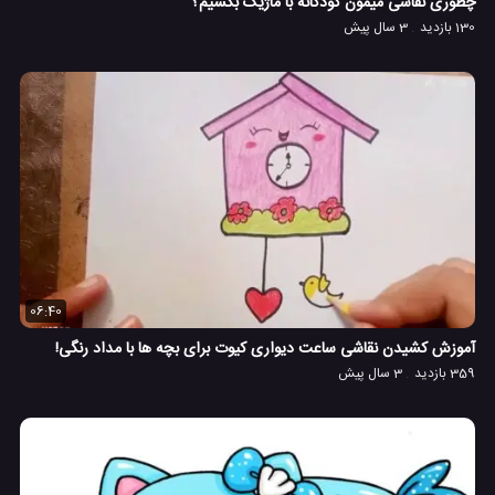
چطوری نقاشی میمون کودکانه با ماژیک بکشیم؟
130 بازدید
3 سال پیش
06:40
آموزش کشیدن نقاشی ساعت دیواری کیوت برای بچه ها با مداد رنگی!
359 بازدید
3 سال پیش