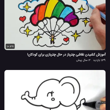
10:38
آموزش کشیدن نقاشی چترباز در حال چتربازی برای کودکان!
139 بازدید
3 سال پیش