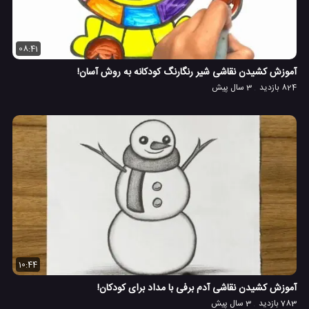
08:41
آموزش کشیدن نقاشی شیر رنگارنگ کودکانه به روش آسان!
824 بازدید
3 سال پیش
10:44
آموزش کشیدن نقاشی آدم برفی با مداد برای کودکان!
783 بازدید
3 سال پیش