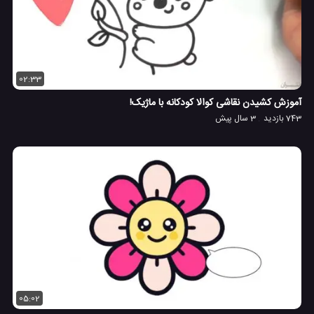
02:33
آموزش کشیدن نقاشی کوالا کودکانه با ماژیک!
743 بازدید
3 سال پیش
05:02