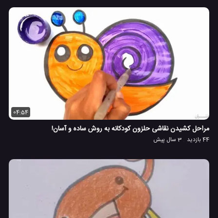
04:54
مراحل کشیدن نقاشی حلزون کودکانه به روش ساده و آسان!
44 بازدید
3 سال پیش