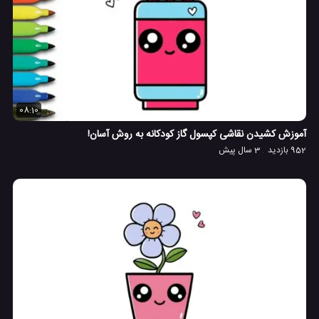
08:10
آموزش کشیدن نقاشی کپسول گاز کودکانه به روش آسان!
952 بازدید
3 سال پیش