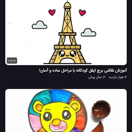
08:10
آموزش نقاشی برج ایفل کودکانه با مراحل ساده و آسان!
3 هزار بازدید
3 سال پیش