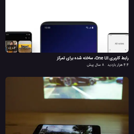
01:06
رابط کاربری One UI، ساخته شده برای تمرکز
4.4 هزار بازدید
8 سال پیش