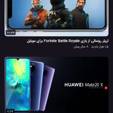
00:33
تریلر رونمائی از بازی Fortnite Battle Royale برای موبایل
1.5 هزار بازدید
8 سال پیش
01:22