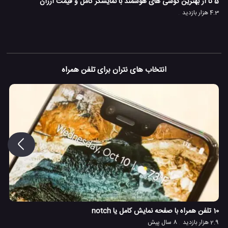
ه
5 تا از بهترین گوشی های هوشمند با نمایشگر کامل و قیمت ارزان
4.3 هزار بازدید
انتخاب های نتران برای تلفن همراه
سال 1397
10 تلفن همراه با صفحه نمایش کامل یا notch
2.9 هزار بازدید
8 سال پیش