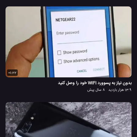
01:22
بدون نیاز به پسوورد WiFi خود را وصل کنید
13.9 هزار بازدید
8 سال پیش