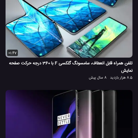
01:47
تلفن همراه قابل انعطاف، سامسونگ گلکسی F با 360 درجه حرکت صفحه
نمایش
8.5 هزار بازدید
8 سال پیش