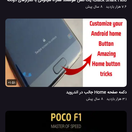
Black Shark Helo، یک تلفن هوشمند همراه شیائومی با کنترلرهای دوگانه
7.6 هزار بازدید
8 سال پیش
01:51
دکمه صفحه Home جالب در اندروید
3.1 هزار بازدید
8 سال پیش