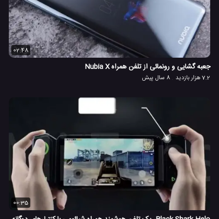
02:48
جعبه گشایی و رونمائی از تلفن همراه Nubia X
7.2 هزار بازدید
8 سال پیش
00:35