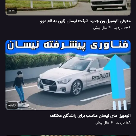
01:21
معرفی اتومبیل ون جدید شرکت نیسان ژاپن به نام موو
339 بازدید
4 سال پیش
02:16
اتومبیل های نیسان مناسب برای رانندگان مختلف
58 بازدید
4 سال پیش