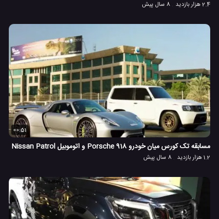
2.4 هزار بازدید
8 سال پیش
00:51
مسابقه تک کورس میان خودرو Porsche 918 و اتوموبیل Nissan Patrol
1.2 هزار بازدید
8 سال پیش