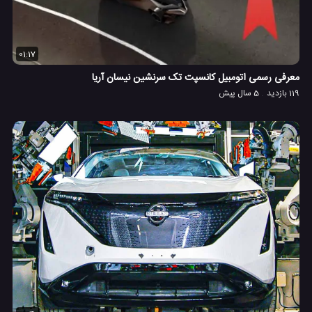
01:17
معرفی رسمی اتومبیل کانسپت تک سرنشین نیسان آریا
119 بازدید
5 سال پیش