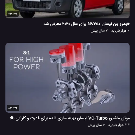
03:30
خودرو ون نیسان NV250 برای سال 2020 معرفی شد
2 هزار بازدید
7 سال پیش
03:34
موتور ماشین VC-Turbo نیسان بهینه سازی شده برای قدرت و کارایی بالا
4.4 هزار بازدید
7 سال پیش