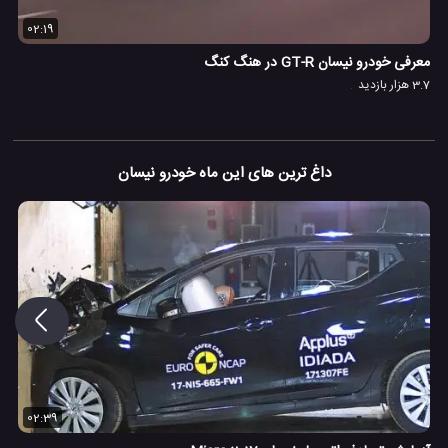
02:19
معرفی خودرو نیسان GT-R در هنگ کنگ
3.7 هزار بازدید
داغ ترین های این ماه خودرو نیسان
02:39