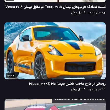
تست تصادف خودروهای نیسان Tsuru 2015 در مقابل نیسان Versa 2016
2.2 هزار بازدید
8 سال پیش
02:27
رونمائی از طرح ساخت ماشین Nissan 370Z Heritage
4.9 هزار بازدید
8 سال پیش