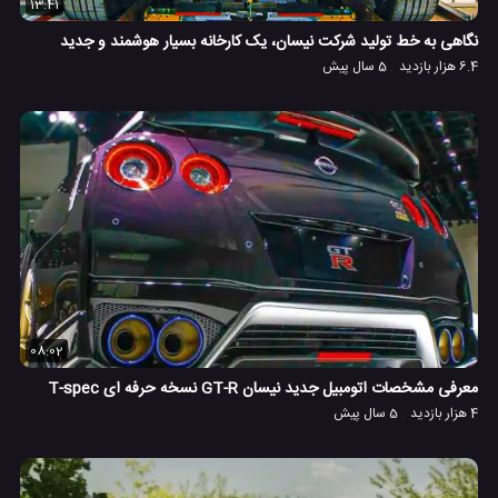
13:41
نگاهی به خط تولید شرکت نیسان، یک کارخانه بسیار هوشمند و جدید
6.4 هزار بازدید
5 سال پیش
08:02
معرفی مشخصات اتومبیل جدید نیسان GT-R نسخه حرفه ای T-spec
4 هزار بازدید
5 سال پیش