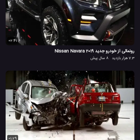
02:41
رونمائی از خودرو جدید Nissan Navara 2019
7.3 هزار بازدید
8 سال پیش
01:29