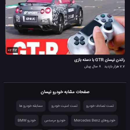
02:43
راندن نیسان GTR با دسته بازی
7.7 هزار بازدید
8 سال پیش
صفحات مشابه خودرو نیسان
تست تصادف خودرو
تست امنیت خودرو
مسابقه خودرو ها
خودروهای Mercedes Benz
خودرو مرسدس
خودرو BMW