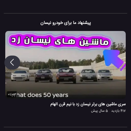
پیشنهاد ما برای خودرو نیسان
01:03
سری ماشین های برتر نیسان زد با نیم قرن الهام
417 بازدید
5 سال پیش