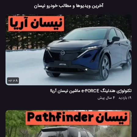
آخرین ویدیوها و مطالب خودرو نیسان
02:28
تکنولوژی هندلینگ e-4ORCE ماشین نیسان آریا!
19 بازدید
4 سال پیش