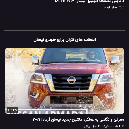
آزمایش تصادف اتومبیل نیسان Micra 2017
3.3 هزار بازدید
انتخاب های نتران برای خودرو نیسان
03:45
معرفی و نگاهی به عملکرد ماشین جدید نیسان آرمادا 2021
4.6 هزار بازدید
6 سال پیش