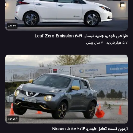
05:21
طراحی خودرو جدید نیسان 2019 Leaf Zero Emission
5.7 هزار بازدید
7 سال پیش
03:54
آزمون تست تعادل خودرو Nissan Juke 2014