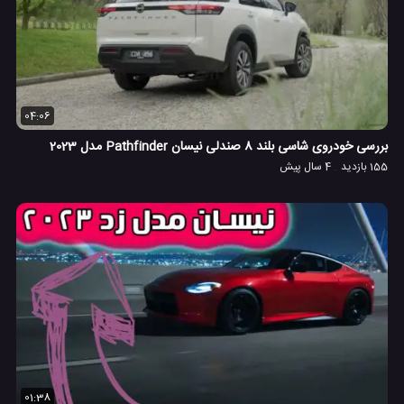
04:06
بررسی خودروی شاسی بلند 8 صندلی نیسان Pathfinder مدل 2023
155 بازدید
4 سال پیش
01:38