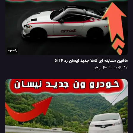
03:09
ماشین مسابقه ای کاملا جدید نیسان زد GT4
82 بازدید
4 سال پیش