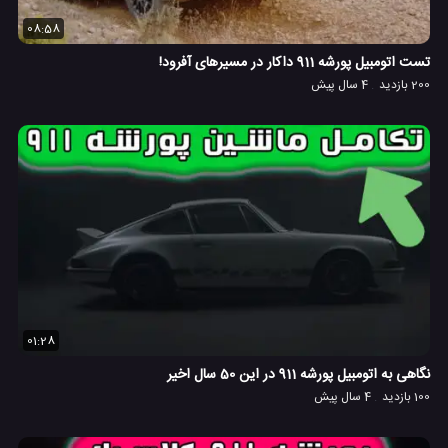
08:58
تست اتومبیل پورشه 911 داکار در مسیرهای آفرود!
200 بازدید
4 سال پیش
01:28
نگاهی به اتومبیل پورشه 911 در این 50 سال اخیر
100 بازدید
4 سال پیش