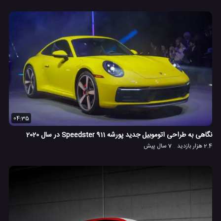
04:35
نگاهی به طراحی اتوموبیل جدید پورشه 911 Speedster در سال 2020
2.4 هزار بازدید
7 سال پیش