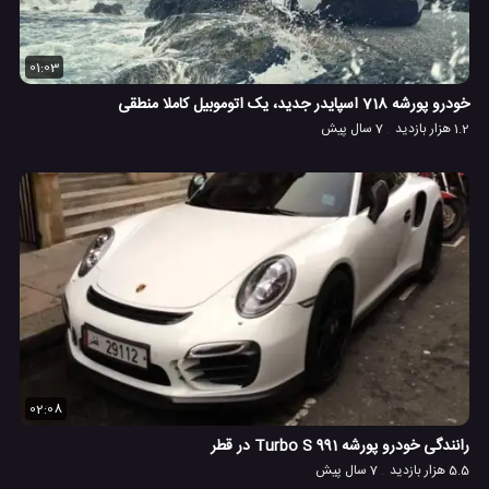
01:03
خودرو پورشه 718 اسپایدر جدید، یک اتوموبیل کاملا منطقی
1.2 هزار بازدید
7 سال پیش
02:08
رانندگی خودرو پورشه 991 Turbo S در قطر
5.5 هزار بازدید
7 سال پیش