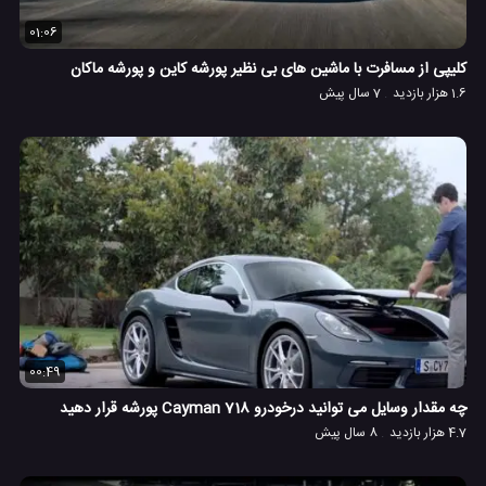
01:06
کلیپی از مسافرت با ماشین های بی نظیر پورشه کاین و پورشه ماکان
1.6 هزار بازدید
7 سال پیش
00:49
چه مقدار وسایل می توانید درخودرو 718 Cayman پورشه قرار دهید
4.7 هزار بازدید
8 سال پیش