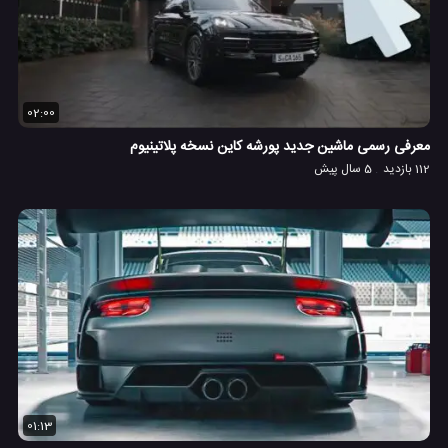
02:00
معرفی رسمی ماشین جدید پورشه کاین نسخه پلاتینیوم
112 بازدید
5 سال پیش
01:13