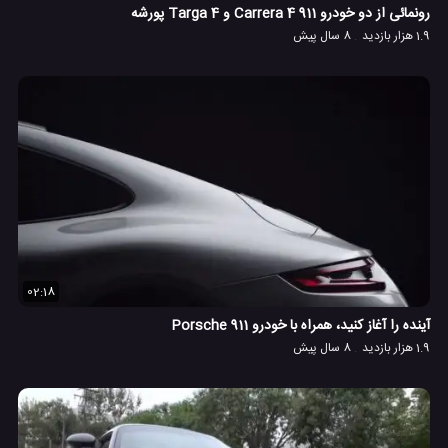
رونمائی از دو خودرو 911 Carrera 4 و Targa 4 پورشه
1.9 هزار بازدید
8 سال پیش
02:18
آینده را آغاز کنید، همراه با خودرو Porsche 911
1.9 هزار بازدید
8 سال پیش