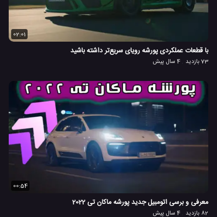
02:01
با قطعات عملکردی پورشه رویای سریع‌تر داشته باشید
73 بازدید
4 سال پیش
00:54
معرفی و برسی اتومبیل جدید پورشه ماکان تی 2022
82 بازدید
4 سال پیش