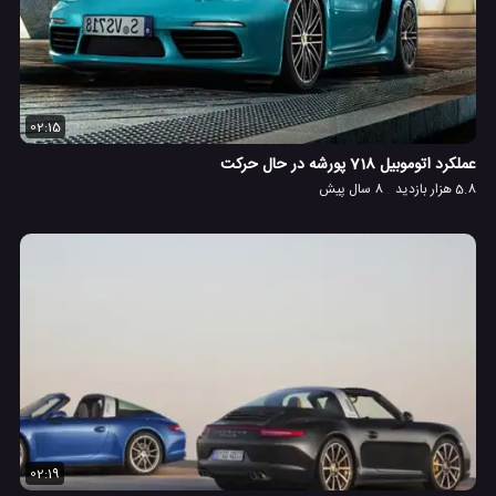
02:15
عملکرد اتوموبیل 718 پورشه در حال حرکت
5.8 هزار بازدید
8 سال پیش
02:19