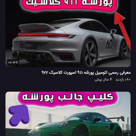
02:38
معرفی رسمی اتومبیل پورشه 911 اسپورت کلاسیک 922
180 بازدید
4 سال پیش