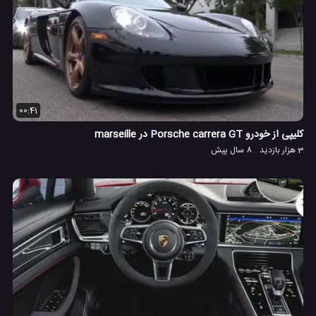
00:41
کلیپی از خودرو Porsche carrera GT در marseille
3 هزار بازدید
8 سال پیش