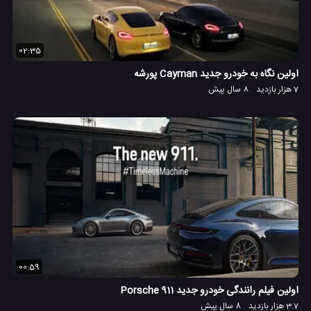
02:35
اولین نگاه به خودرو جدید Cayman پورشه
7 هزار بازدید
8 سال پیش
00:59
اولین فیلم رانندگی خودرو جدید Porsche 911
3.7 هزار بازدید
8 سال پیش