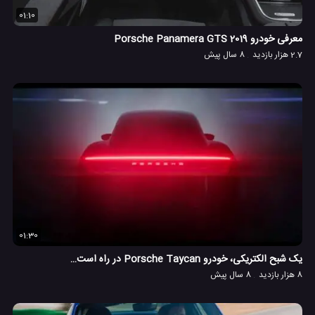
01:10
معرفی خودرو 2019 Porsche Panamera GTS
2.7 هزار بازدید
8 سال پیش
01:30
یک شبح الکتریکی، خودرو Porsche Taycan در راه است…
8 هزار بازدید
8 سال پیش