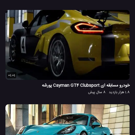
01:01
خودرو مسابقه ای Cayman GT4 Clubsport پورشه
1.8 هزار بازدید
8 سال پیش