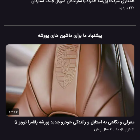
همکاری شرکت پورشه همراه با سازندگان سریال جنگ ستارگان
441 بازدید
پیشنهاد ما برای ماشین های پورشه
03:02
معرفی و نگاهی به استایل و رانندگی خودرو جدید پورشه پانامرا توربو S
2 هزار بازدید
6 سال پیش