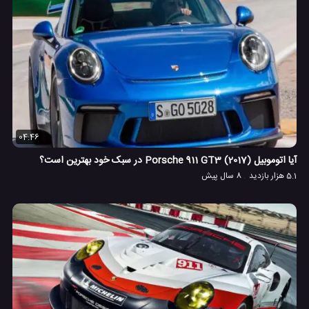
04:46
آیا اتوموبیل Porsche 911 GT3 (2017) در سبک خود بهترین است؟
5.1 هزار بازدید
8 سال پیش