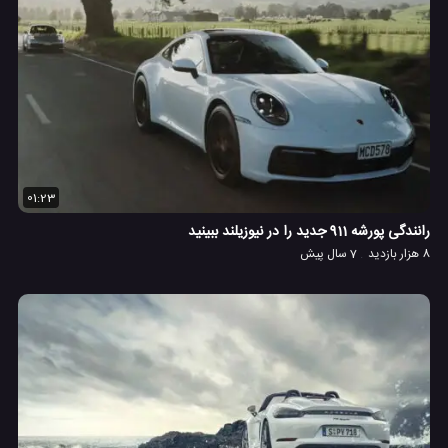
01:23
رانندگی پورشه 911 جدید را در نیوزیلند ببینید
8 هزار بازدید
7 سال پیش