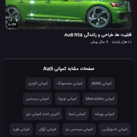
10:46
قابلیت ها، طراحی و رانندگی Audi RS5
1.1 هزار بازدید
8 سال پیش
صفحات مشابه کمپانی Audi
کمپانی BMW
کمپانی سامسونگ
کمپانی آئودی
کمپانی Mercedes
کمپانی تویوتا
کمپانی مرسدس
کمپانی پورشه
کمپانی تسلا
آخرین اخبار کمپانی اپل
کمپانی لامبورگینی
کمپانی مرسدس بنز
کمپانی گوگل
کمپانی فورد