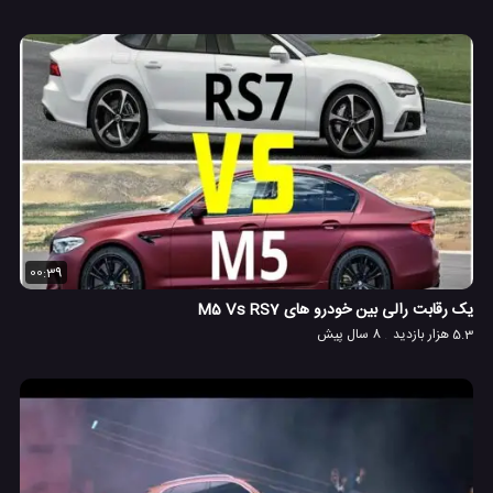
00:39
یک رقابت رالی بین خودرو های M5 Vs RS7
5.3 هزار بازدید
8 سال پیش