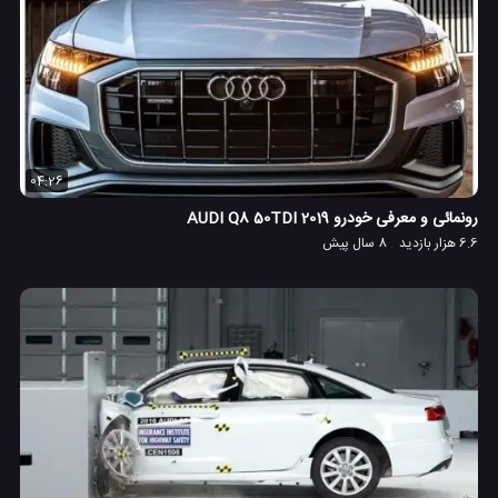
04:26
رونمائی و معرفی خودرو 2019 AUDI Q8 50TDI
6.6 هزار بازدید
8 سال پیش