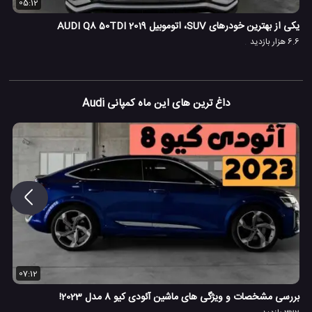
05:12
یکی از بهترین خودرهای SUV، اتوموبیل 2019 AUDI Q8 50TDI
6.6 هزار بازدید
داغ ترین های این ماه کمپانی Audi
07:12
بررسی مشخصات و ویژگی های ماشین آئودی کیو 8 مدل 2023!