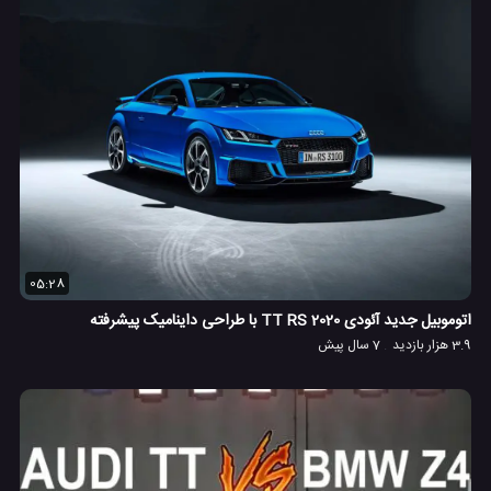
05:28
اتوموبیل جدید آئودی 2020 TT RS با طراحی داینامیک پیشرفته
3.9 هزار بازدید
7 سال پیش