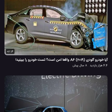
02:16
آیا خودرو آئودی (A6 (2019 واقعا امن است؟ تست خودرو را ببینید!
4.4 هزار بازدید
8 سال پیش