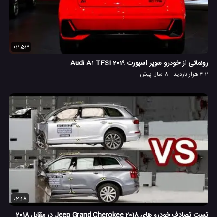
02:53
رونمائی از خودرو سوپر اسپورت Audi A1 TFSI 2019
3.2 هزار بازدید
8 سال پیش
02:18
تست تصادف خودرو های 2018 Jeep Grand Cherokee در مقابل 2018