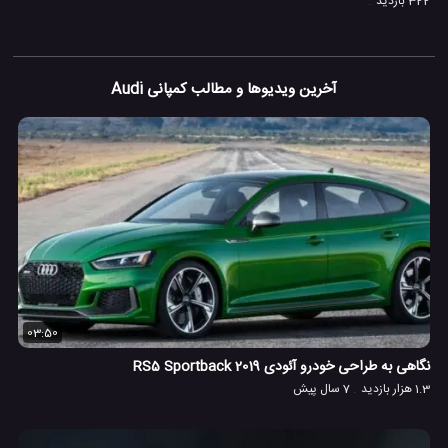
322 بازدید
آخرین ویدیوها و مطالب کمپانی Audi
03:50
نگاهی به طراحی خودرو آئودی 2019 RS5 Sportback
1.3 هزار بازدید
7 سال پیش