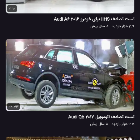
01:10
تست تصادف IIHS برای خودرو 2016 Audi A6
3.9 هزار بازدید
8 سال پیش
02:33
تست تصادف اتوموبیل Audi Q5 2017
3.5 هزار بازدید
8 سال پیش