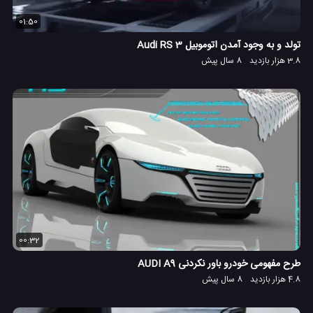
01:50
تولد و به وجود آمدن اتوموبیل Audi RS 3
3.8 هزار بازدید
8 سال پیش
00:32
طرح مفهومی خودرو باور نکردنی AUDI A9
4.8 هزار بازدید
8 سال پیش