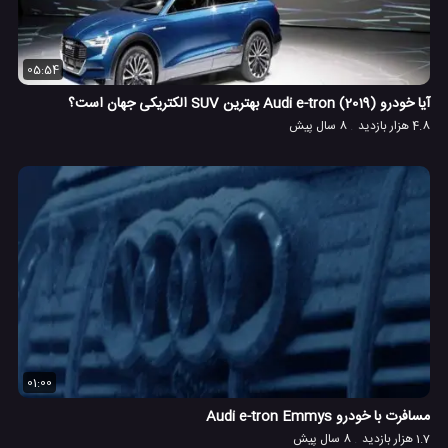
05:54
آیا خودرو (Audi e-tron (2019 بهترین SUV الکتریکی جهان است؟
4.8 هزار بازدید
8 سال پیش
01:00
مسافرت با خودرو Audi e-tron Emmys
1.7 هزار بازدید
8 سال پیش