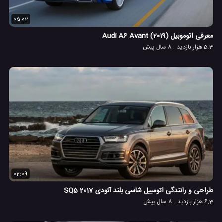
05:02
معرفی اتوموبیل Audi A6 Avant (2019)
5.3 هزار بازدید
8 سال پیش
02:09
طراحی و رانندگی اتومبیل شاسی بلند آئودی SQ5 2017
6.3 هزار بازدید
8 سال پیش