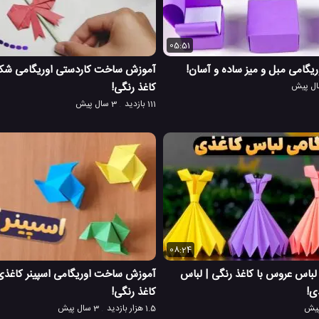
05:51
گامی مبل و میز ساده و آسان!
آموزش ساخت کاردستی اوریگامی شکل
کاغذ رنگی!
111 بازدید
3 سال پیش
08:24
لباس عروس با کاغذ رنگی | لباس
آموزش ساخت اوریگامی اسپینر کاغذی |
ی!
کاغذ رنگی!
1.5 هزار بازدید
3 سال پیش