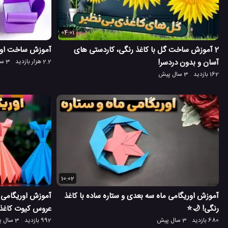
04:01
2 آموزش ساخت گل با کاغذ رنگی، کاردستی های
آموزش ساخت اوری
آسان و بدون دردسر!
2.2 هزار بازدید
3 سال پیش
162 بازدید
3 سال پیش
10:02
آموزش اوریگامی ماه سه بعدی و ستاره ساده با کاغذ
آموزش اوریگامی 
رنگی! 🌙⭐
عروس کیوت کاغذ
680 بازدید
3 سال پیش
992 بازدید
3 سال پیش