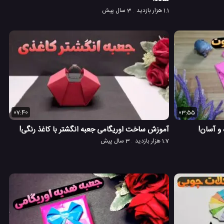
1.1 هزار بازدید
3 سال پیش
07:40
03:55
و آسان!
آموزش ساخت اوریگامی جعبه انگشتر با کاغذ رنگی!
1.7 هزار بازدید
3 سال پیش