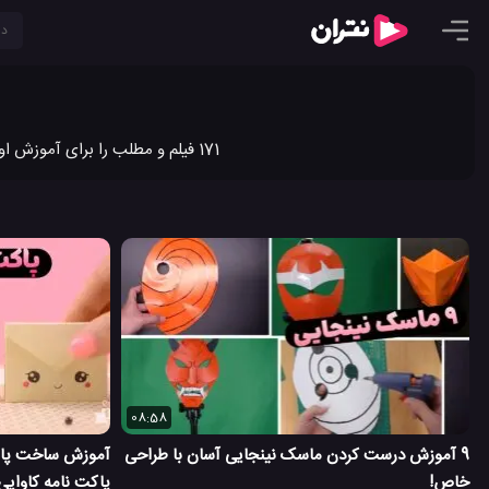
171 فیلم و مطلب را برای آموزش اوریگامی در نتران به اشتراک گذاشته ایم. جدیدترین ویدیو کلیپ ها و مطالب آموزش اوریگامی را در نتران ببینید.
08:58
9 آموزش درست کردن ماسک نینجایی آسان با طراحی
آموزش ساخت پاک
خاص!
پاکت نامه کاوایی