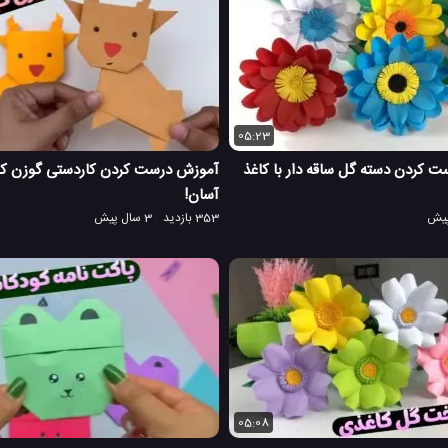
05:23
 کردن دسته گل ساقه دار با کاغذ
آموزش درست کردن کاردستی گوزن کاغ
آسان!
353 بازدید
3 سال پیش
05:08