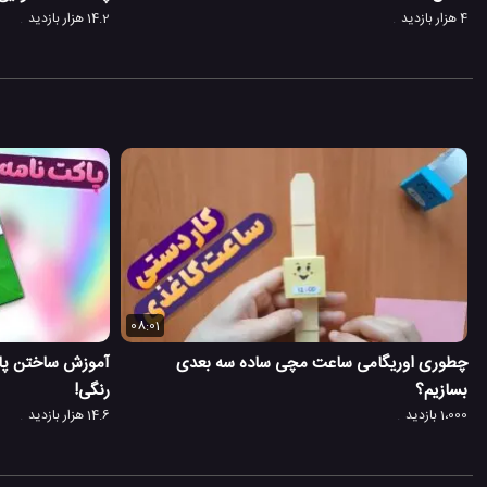
4 هزار بازدید
14.2 هزار بازدید
08:01
چطوری اوریگامی ساعت مچی ساده سه بعدی
آموزش ساختن پاک
بسازیم؟
رنگی!
1،000 بازدید
14.6 هزار بازدید