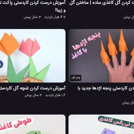
 کردن گل کاغذی ساده | ساختن گل
آموزش درست کردن کاردستی پاکت نام
و زیبا!
4.7 هزار بازدید
3 سال پیش
04:27
 کاردستی پنجه اژدها جدید با
آموزش درست کردن غنچه گل کاردستی 
1.6 هزار بازدید
3 سال پیش