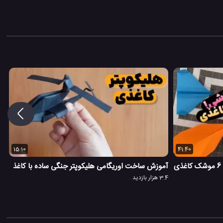
15:10
41:40
بمب آموزشی ساخت موشک کاغذی | 6 موشک کاغذی
آموزش ساخت اوریگامی هلیکوپتر جنگی ساده با کاغذ
3.4 هزار بازدید