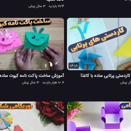
724 بازدید
3 سال پیش
06:18
آموزش ساخت پاکت نامه کیوت ساده 
10.8 هزار بازدید
3 سال پیش