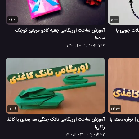
09:01
11:00
ات چوبی با
آموزش ساخت اوریگامی جعبه کادو مربعی کوچک
ساده!
766 بازدید
3 سال پیش
10:26
04:27
 فرفره دسته با
آموزش ساخت اوریگامی تانک جنگی سه بعدی با کاغذ
رنگی!
2 هزار بازدید
3 سال پیش