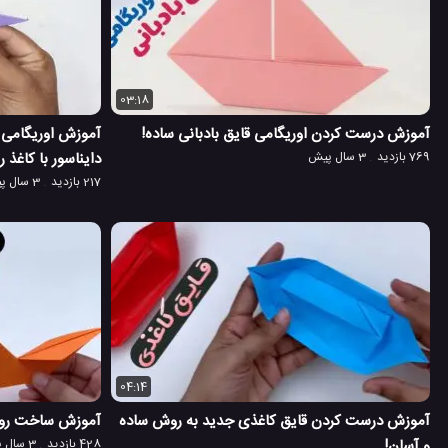
03:18
آموزش درست کردن اوریگامی قایق بادبانی ساده!
آموزش اوریگامی 
769 بازدید
3 سال پیش
دایناسور با کاغذ ر
217 بازدید
3 سال پیش
04:14
آموزش درست کردن قایق کاغذی جدید به روش ساده
آموزش ساخت روبا
و آسان!
428 بازدید
3 سال پیش