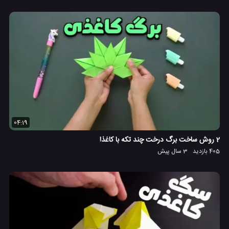
04:19
2 روش ساخت برگ درخت چند تکه با کاغذ!
405 بازدید
3 سال پیش