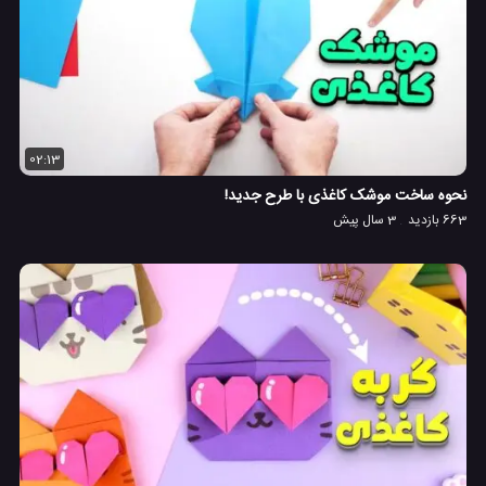
02:13
نحوه ساخت موشک کاغذی با طرح جدید!
663 بازدید
3 سال پیش