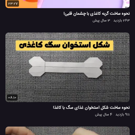
23:27
نحوه ساخت گربه کاغذی با چشمان قلبی!
263 بازدید
3 سال پیش
08:10
نحوه ساخت شکل استخوان غذای سگ با کاغذ!
911 بازدید
4 سال پیش