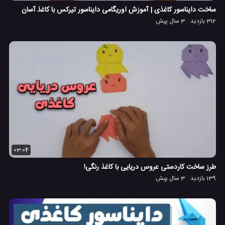
ساخت دایناسور کاغذی | آموزش اوریگامی دایناسور تیرکس با کاغذ آسان
312 بازدید
3 سال پیش
03:04
طرز ساخت کاردستی عروس دریایی با کاغذ رنگی!
139 بازدید
3 سال پیش