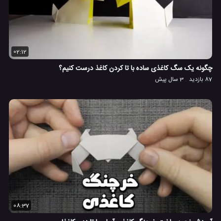
02:12
چگونه یک سگ کاغذی ساده با تا کردن کاغذ درست کنیم؟
87 بازدید
3 سال پیش
08:37