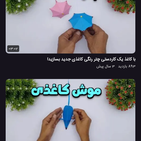
03:02
با کاغذ یک کاردستی چتر رنگی کاغذی جدید بسازید!
893 بازدید
3 سال پیش