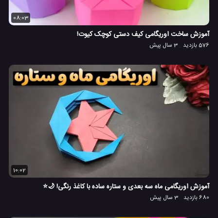
08:03
آموزش ساخت اوریگامی کیف دستی کوچک کیوت!
576 بازدید
3 سال پیش
10:02
آموزش اوریگامی ماه سه بعدی و ستاره ساده با کاغذ رنگی! 🌙⭐
680 بازدید
3 سال پیش