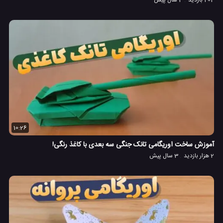
404 بازدید
3 سال پیش
10:26
آموزش ساخت اوریگامی تانک جنگی سه بعدی با کاغذ رنگی!
2 هزار بازدید
3 سال پیش