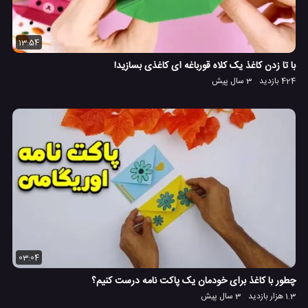
13:54
با تا زدن کاغذ یک کلاه قورباغه ای کاغذی بسازید!
424 بازدید
3 سال پیش
03:04
چطور با کاغذ برای خودمان یک پاکت نامه درست کنیم؟
1.3 هزار بازدید
3 سال پیش