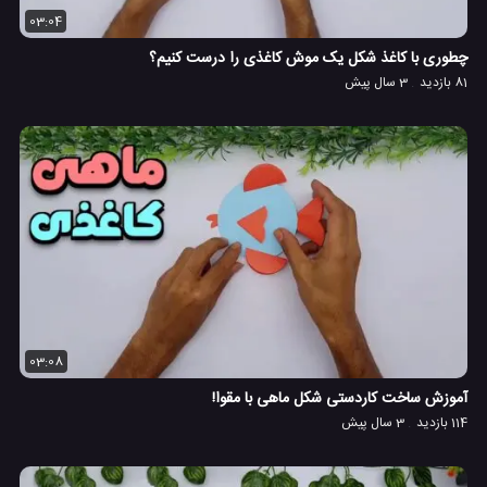
03:04
چطوری با کاغذ شکل یک موش کاغذی را درست کنیم؟
81 بازدید
3 سال پیش
03:08
آموزش ساخت کاردستی شکل ماهی با مقوا!
114 بازدید
3 سال پیش