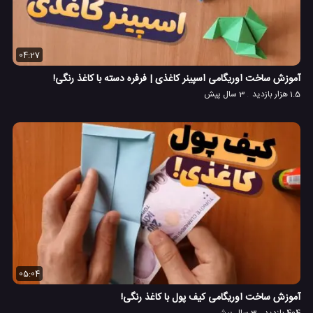
04:27
آموزش ساخت اوریگامی اسپینر کاغذی | فرفره دسته با کاغذ رنگی!
1.5 هزار بازدید
3 سال پیش
05:04
آموزش ساخت اوریگامی کیف پول با کاغذ رنگی!