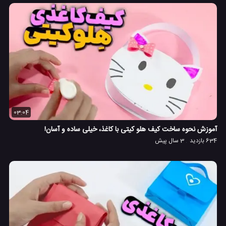
03:04
آموزش نحوه ساخت کیف هلو کیتی با کاغذ، خیلی ساده و آسان!
634 بازدید
3 سال پیش