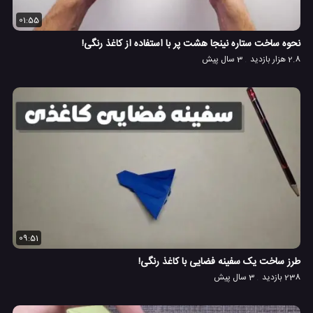
01:55
نحوه ساخت ستاره نینجا هشت پر با استفاده از کاغذ رنگی!
2.8 هزار بازدید
3 سال پیش
09:51
طرز ساخت یک سفینه فضایی با کاغذ رنگی!
238 بازدید
3 سال پیش