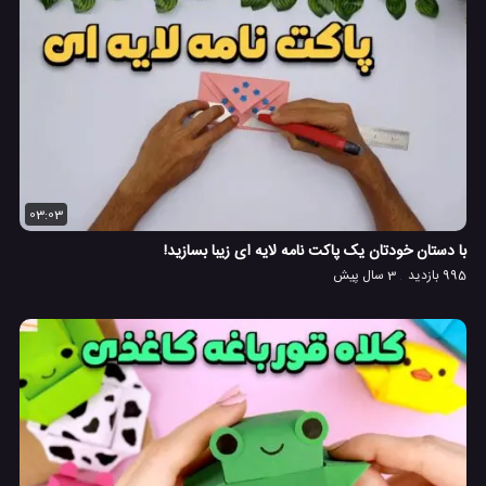
03:03
با دستان خودتان یک پاکت نامه لایه ای زیبا بسازید!
995 بازدید
3 سال پیش