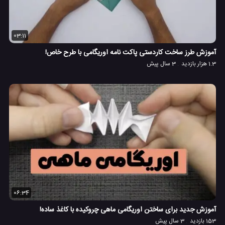
03:11
آموزش طرز ساخت کاردستی پاکت نامه اوریگامی با طرح خاص!
1.3 هزار بازدید
3 سال پیش
06:34
آموزش جدید برای ساختن اوریگامی ماهی چروکیده با کاغذ ساده!
153 بازدید
3 سال پیش