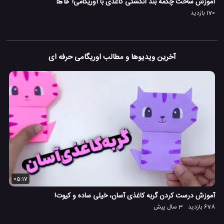
آموزش ساخت چکمه بند انگشتی کاغذی با اوریگامی! 👢🥾
170 بازدید
آخرین ویدیوها و مطالب اوریگامی حرفه ای
05:17
آموزش درست کردن گربه کاغذی آسان، خیلی ساده و کیوت!
678 بازدید
3 سال پیش