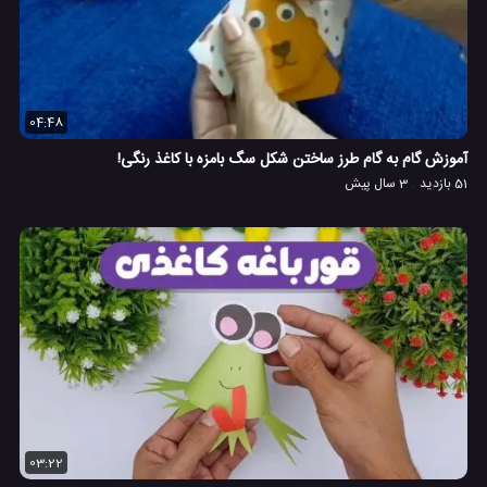
04:48
آموزش گام به گام طرز ساختن شکل سگ بامزه با کاغذ رنگی!
51 بازدید
3 سال پیش
03:22