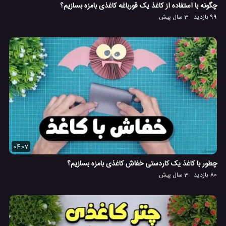
چگونه با استفاده از کاغذ یک قورباغه کاغذی بامزه بسازیم؟
99 بازدید
3 سال پیش
04:07
چطور با کاغذ یک کاردستی خفاش کاغذی بامزه بسازیم؟
80 بازدید
3 سال پیش