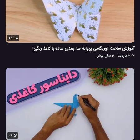
04:28
آموزش ساخت اوریگامی پروانه سه بعدی ساده با کاغذ رنگی!
507 بازدید
3 سال پیش
04:51