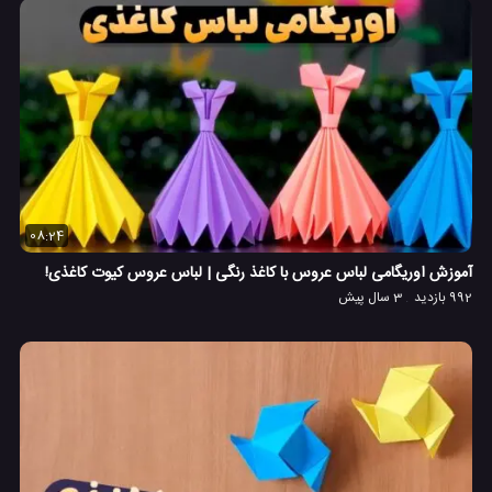
08:24
آموزش اوریگامی لباس عروس با کاغذ رنگی | لباس عروس کیوت کاغذی!
992 بازدید
3 سال پیش