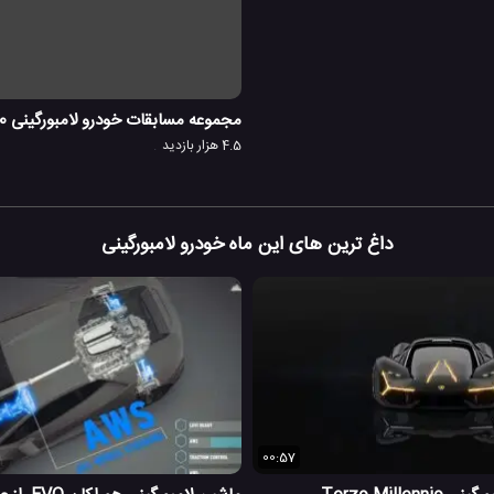
مجموعه مسابقات خودرو لامبورگینی LP570
4.5 هزار بازدید
داغ ترین های این ماه خودرو لامبورگینی
00:57