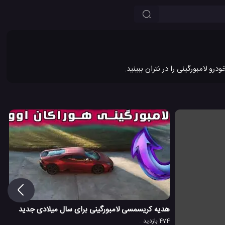
01:23
هدیه کریسمسی لامبورگینی برای سال میلادی جدید
474 بازدید