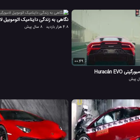
نگاهی به زندگی داینامیک اتوموبیل لامبور
4.8 هزار بازدید
8 سال پیش
00:49
 Huracán EVO