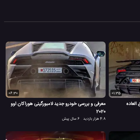
06:30
01:35
 العاده
معرفی و بررسی خودرو جدید لامبورگینی هوراکان اوو
2020
4.8 هزار بازدید
6 سال پیش