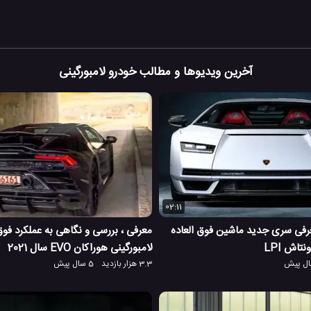
آخرین ویدیوها و مطالب خودرو لامبورگینی
02:11
عرفی سری جدید ماشین فوق العاده
معرفی ، بررسی و نگاهی به عملکرد فوق
تاش LPI
لامبورگینی هوراکان EVO سال 2021
3.3 هزار بازدید
5 سال پیش