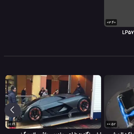
03:40
01:19
00:52