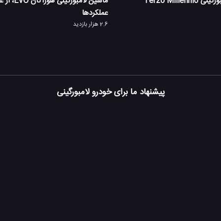
Terzo Millen
ماشین لامبورگ
عملکردها
2.6 هزار بازدید
پیشنهاد ما برای خودرو لامبورگینی