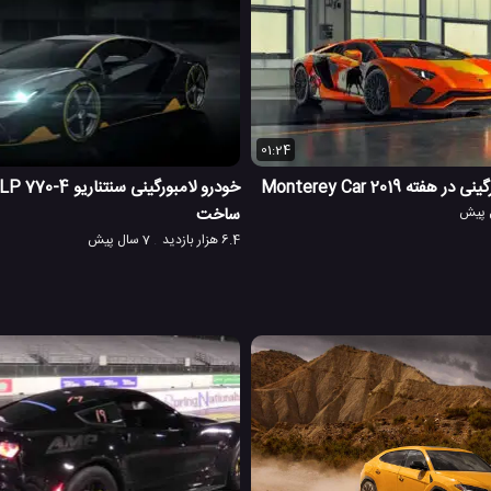
01:24
ته Monterey Car 2019
ساخت
6.4 هزار بازدید
7 سال پیش