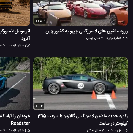
00:53
ورود ماشین های لامبورگینی جیرو به کشور چین
6.8 هزار بازدید
7 سال پیش
آفرود
3.7 هزار بازدید
7 سال پیش
01:14
رکورد جدید ماشین لامبورگینی گالاردو با سرعت 395
کیلومتر در ساعت
Roadster
1.5 هزار بازدید
7 سال پیش
4.5 هزار بازدید
7 سال پیش