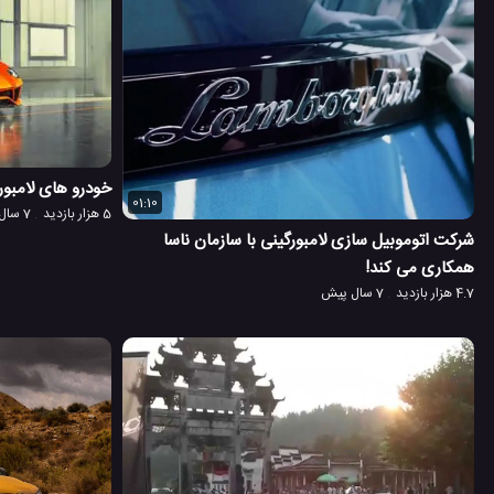
خودرو های لامبورگینی در هف
01:10
5 هزار بازدید
7 سال پیش
شرکت اتوموبیل سازی لامبورگینی با سازمان ناسا
همکاری می کند!
4.7 هزار بازدید
7 سال پیش