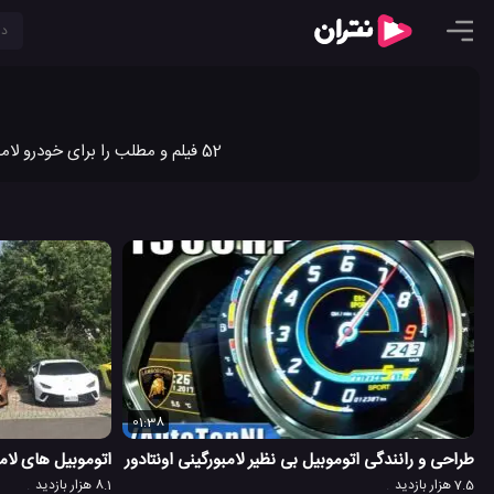
52 فیلم و مطلب را برای خودرو لامبورگینی در نتران به اشتراک گذاشته ایم. جدیدترین ویدیو کلیپ ها و مطالب خودرو لامبورگینی را در نتران ببینید.
01:38
طراحی و رانندگی اتوموبیل بی نظیر لامبورگینی اونتادور
اتوموبیل های لامبورگی
7.5 هزار بازدید
8.1 هزار بازدید