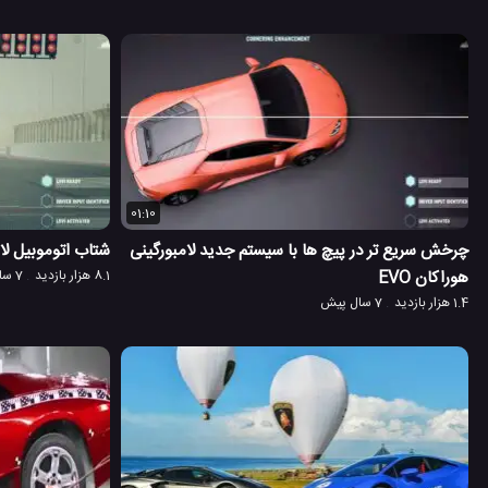
01:10
چرخش سریع تر در پیچ ها با سیستم جدید لامبورگینی
شتاب اتوموبیل لامبورگینی
هوراکان EVO
8.1 هزار بازدید
7 سال پیش
1.4 هزار بازدید
7 سال پیش