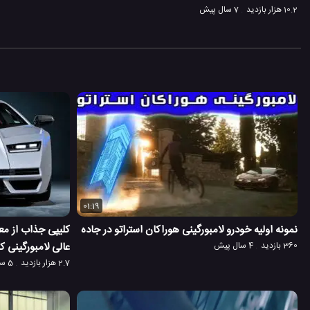
10.2 هزار بازدید
7 سال پیش
01:19
نمونه اولیه خودرو لامبورگینی هوراکان استراتو در جاده
کلیپی جذاب از م
360 بازدید
4 سال پیش
عالی لامبورگینی کون
2.7 هزار بازدید
5 سال پیش