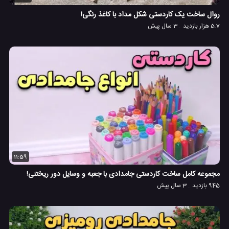
روال ساخت یک کاردستی شکل مداد با کاغذ رنگی! ️️️
5.7 هزار بازدید
3 سال پیش
11:59
مجموعه کامل ساخت کاردستی جامدادی با جعبه و وسایل دور ریختنی!
945 بازدید
3 سال پیش