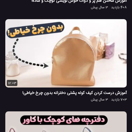
آموزش ساختن قلم پر و دوات خوش نویسی کوچک و ساده!
408 بازدید
3 سال پیش
12:03
آموزش درست کردن کیف کوله پشتی دخترانه بدون چرخ خیاطی!
703 بازدید
3 سال پیش