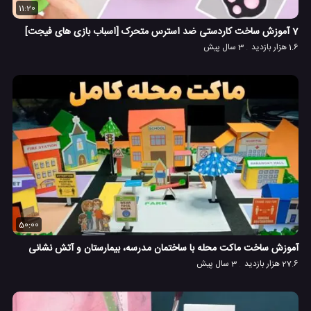
11:20
7 آموزش ساخت کاردستی ضد استرس متحرک [اسباب بازی های فیجت]
1.6 هزار بازدید
3 سال پیش
50:00
آموزش ساخت ماکت محله با ساختمان مدرسه، بیمارستان و آتش نشانی
27.6 هزار بازدید
3 سال پیش