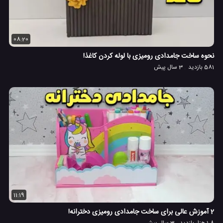
08:20
نحوه ساخت جامدادی رومیزی با لوله کردن کاغذ!
581 بازدید
3 سال پیش
11:19
2 آموزش عالی برای ساخت جامدادی رومیزی دخترانه!
1.8 هزار بازدید
3 سال پیش