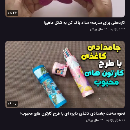
05:46
کاردستی برای مدرسه: مداد پاک کن به شکل ماهی!
143 بازدید
3 سال پیش
06:27
نحوه ساخت جامدادی کاغذی دایره ای با طرح کارتون های محبوب!
1.1 هزار بازدید
3 سال پیش