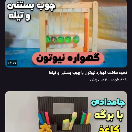
06:21
نحوه ساخت گهواره نیوتون با چوب بستنی و تیله!
828 بازدید
3 سال پیش