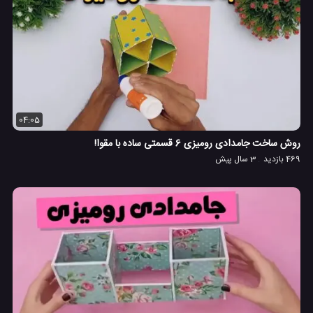
04:05
روش ساخت جامدادی رومیزی 6 قسمتی ساده با مقوا!
469 بازدید
3 سال پیش