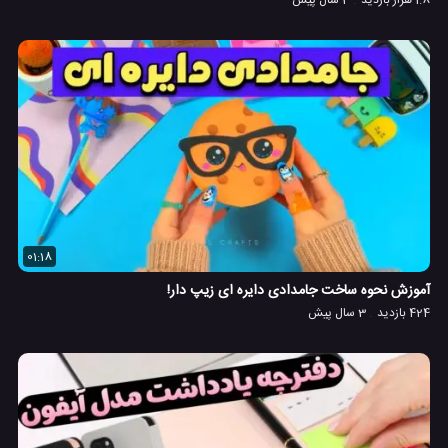
01:18
آموزش نحوه ساخت جامدادی دایره ای زیپ دار!
424 بازدید
3 سال پیش