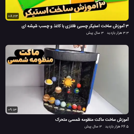
08:23
3 آموزش ساخت استیکر چسبی فانتزی با کاغذ و چسب شیشه ای
3.3 هزار بازدید
3 سال پیش
09:13
آموزش ساخت ماکت منظومه شمسی متحرک
64.5 هزار بازدید
3 سال پیش