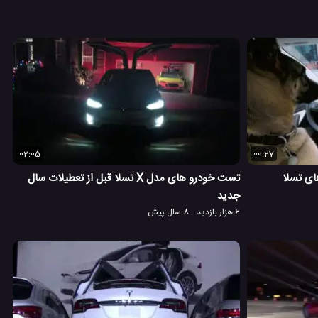
02:05
00:27
تست خودرو های مدل X تسلا قبل از تعطیلات سال
جدید
6 هزار بازدید
8 سال پیش