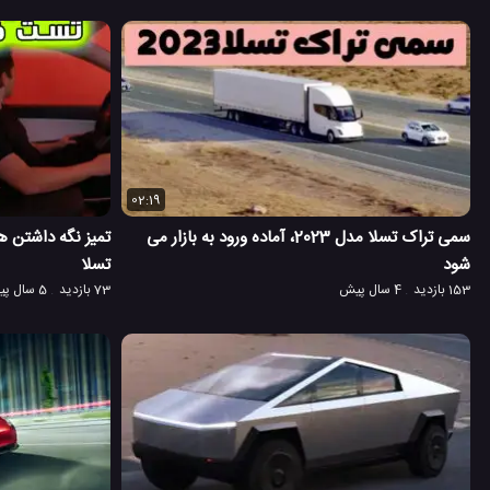
02:19
سمی تراک تسلا مدل 2023، آماده ورود به بازار می
تمیز نگه داشتن ه
شود
تسلا
153 بازدید
4 سال پیش
73 بازدید
5 سال پیش