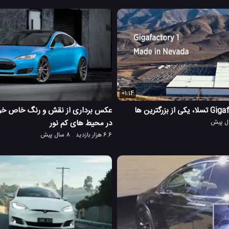
01:14
عکس برداری از نقش و رنگ خاص خود
در محیط های کم نور
6.6 هزار بازدید
8 سال پیش