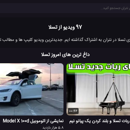
97 ویدیو از تسلا
داغ ترین های امروز تسلا
00:46
ات تسلا و بلند کردن یک پیانو نیم
نمایشی از اتوموبیل Model X 100d
5.8 هزار بازدید