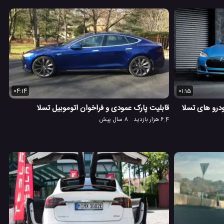
04:14
01:15
رو های تسلا
قابلیت پارک عمودی و فراخوان اتوموبیل تسلا
6.4 هزار بازدید
8 سال پیش