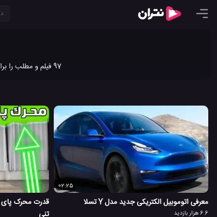
97 فیلم و مطلب را برای تسلا در نتران به اشتراک گذاشته ایم. جدیدترین ویدیو کلیپ ها و مطالب تسلا را در نتران ببینید.
02:25
معرفی اتوموبیل الکتریکی جدید مدل Y تسلا
قدرت محرک پای رب
6.6 هزار بازدید
تنی