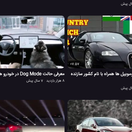
07:57
توموبیل ها همراه با نام کشور سازنده
معرفی حالت Dog Mode در خودرو های تسلا
8 هزار بازدید
7 سال پیش