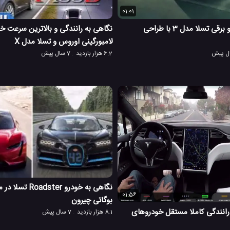
01:01
نمایش یک خودرو برقی تسلا مدل 3 با طراحی
نگاهی به رانندگی و بالاترین سرعت خ
لامبورگینی اوروس و تسلا مدل X
6.2 هزار بازدید
7 سال پیش
نگاهی به خودرو ster
01:56
بوگاتی چیرون
رانندگی کاملا مستقل خودروهای
8.1 هزار بازدید
7 سال پیش