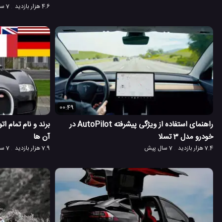
4.6 هزار بازدید
7 سال پیش
00:49
راهنمای استفاده از ویژگی پیشرفته AutoPilot در
برند و نام تمام ا
خودرو مدل 3 تسلا
آن ها
7.4 هزار بازدید
7 سال پیش
7.9 هزار بازدید
7 سال پیش