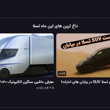
داغ ترین های این ماه تسلا
01:39
ن های امارات!
معرفی ماشین سنگین الکترونیک Tesla Semi 2020
7.5 هزار بازدید