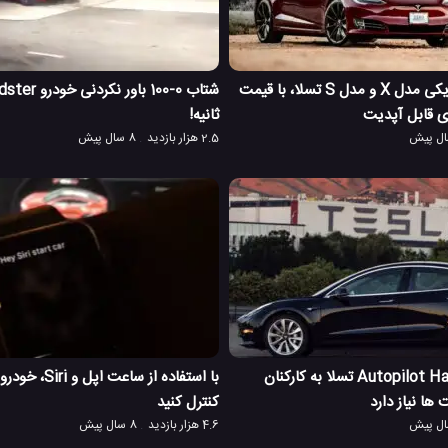
ماشین های الکتریکی مدل X و مدل S تسلا، با قیمت
ی قابل آپدیت
ثانیه!
2.5 هزار بازدید
8 سال پیش
برنامه Autopilot Hardware 3 تسلا به کارکنان
ها نیاز دارد
کنترل کنید
4.6 هزار بازدید
8 سال پیش