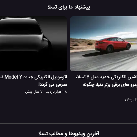
پیشنهاد ما برای تسلا
عملکرد و قیمت ماشین الکتریکی جدید مدل Y تسلا،
اتوموبی
رو های برقی برتر دنیا، چگونه
معرفی می گردد!
1.8 هزار بازدید
7 سال پیش
آخرین ویدیوها و مطالب تسلا