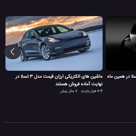
ل الکتریکی جدید Model Y تسلا در همین ماه
ماشین های الکتریکی ارزان قیمت مدل 3 تسلا در
نهایت آماده فروش هستند
3.4 هزار بازدید
7 سال پیش