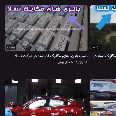
00:55
00:52
مگاپک تسلا در
نصب باتری های مگاپک قدرتمند در شرکت تسلا
94 بازدید
5 سال پیش