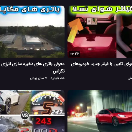
02:46
وای کابین با فیلتر جدید خودروهای
معرفی باتری های ذخیره سازی انرژی 
تگزاس
85 بازدید
5 سال پیش