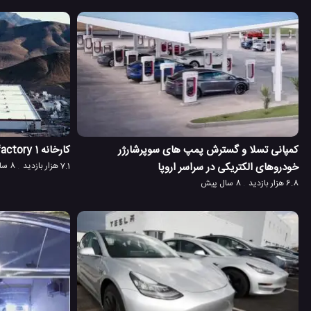
کمپانی تسلا و گسترش پمپ های سوپرشارژر
کارخانه Gigafactory 1 تسلا، یکی از بزرگترین ها
خودروهای الکتریکی در سراسر اروپا
7.1 هزار بازدید
8 سال پیش
6.8 هزار بازدید
8 سال پیش