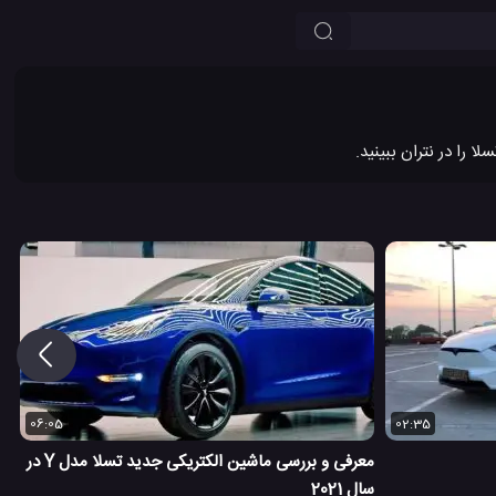
06:05
02:35
معرفی و بررسی ماشین الکتریکی جدید تسلا مدل Y در
سال 2021