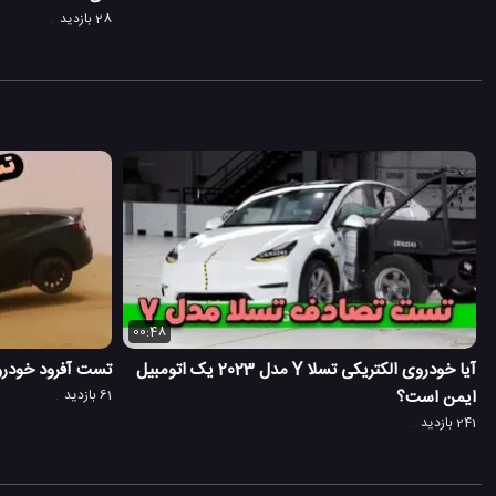
28 بازدید
00:48
آیا خودروی الکتریکی تسلا Y مدل 2023 یک اتومبیل
تست آفرود خودرو تسلا SUV در بیابا
ایمن است؟
61 بازدید
241 بازدید